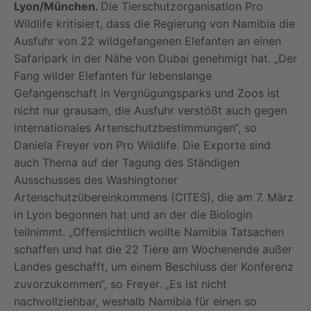
Lyon/München.
Die Tierschutzorganisation Pro
Wildlife kritisiert, dass die Regierung von Namibia die
Ausfuhr von 22 wildgefangenen Elefanten an einen
Safaripark in der Nähe von Dubai genehmigt hat. „Der
Fang wilder Elefanten für lebenslange
Gefangenschaft in Vergnügungsparks und Zoos ist
nicht nur grausam, die Ausfuhr verstößt auch gegen
internationales Artenschutzbestimmungen“, so
Daniela Freyer von Pro Wildlife. Die Exporte sind
auch Thema auf der Tagung des Ständigen
Ausschusses des Washingtoner
Artenschutzübereinkommens (CITES), die am 7. März
in Lyon begonnen hat und an der die Biologin
teilnimmt. „Offensichtlich wollte Namibia Tatsachen
schaffen und hat die 22 Tiere am Wochenende außer
Landes geschafft, um einem Beschluss der Konferenz
zuvorzukommen“, so Freyer. „Es ist nicht
nachvollziehbar, weshalb Namibia für einen so