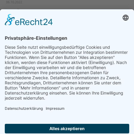
06.10.2022
Ganz Österreich auf der Suche nach dem Baumschläfer
19.07.2022
Natur- und Umweltinformationen
Datenschutzerklärung
Impressum
®
© GreenConnect
2000 - 2026