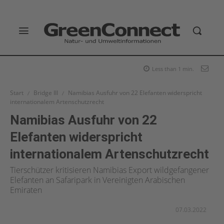
Less than 1
min.
Start
Bridge III
Namibias Ausfuhr von 22 Elefanten widerspricht
internationalem Artenschutzrecht
Namibias Ausfuhr von 22
Elefanten widerspricht
internationalem Artenschutzrecht
Tierschützer kritisieren Namibias Export wildgefangener
Elefanten an Safaripark in Vereinigten Arabischen
Emiraten
07.03.2022