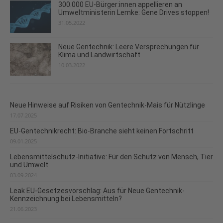
300.000 EU-Bürger:innen appellieren an
Umweltministerin Lemke: Gene Drives stoppen!
31.05.2022
Neue Gentechnik: Leere Versprechungen für
Klima und Landwirtschaft
10.03.2022
Neue Hinweise auf Risiken von Gentechnik-Mais für Nützlinge
17.07.2025
EU-Gentechnikrecht: Bio-Branche sieht keinen Fortschritt
09.01.2025
Lebensmittelschutz-Initiative: Für den Schutz von Mensch, Tier
und Umwelt
03.09.2024
Leak EU-Gesetzesvorschlag: Aus für Neue Gentechnik-
Kennzeichnung bei Lebensmitteln?
21.06.2023