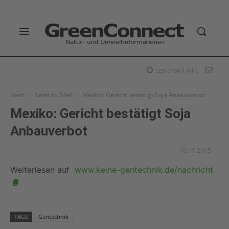
Less than 1
min.
Start
News In Brief
Mexiko: Gericht bestätigt Soja Anbauverbot
Mexiko: Gericht bestätigt Soja
Anbauverbot
16.11.2015
Weiterlesen auf
www.keine-gentechnik.de/nachricht
TAGS
Gentechnik