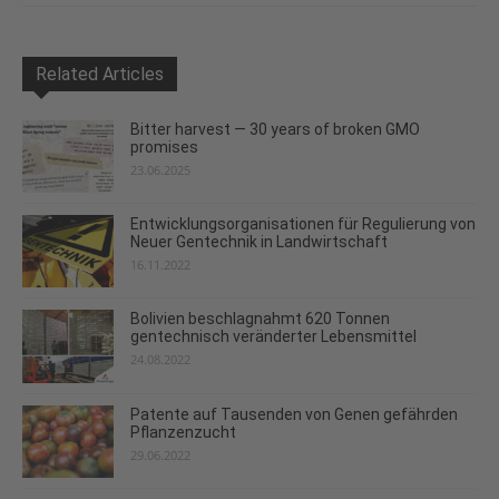
Related Articles
Bitter harvest — 30 years of broken GMO
promises
23.06.2025
Entwicklungsorganisationen für Regulierung von
Neuer Gentechnik in Landwirtschaft
16.11.2022
Bolivien beschlagnahmt 620 Tonnen
gentechnisch veränderter Lebensmittel
24.08.2022
Patente auf Tausenden von Genen gefährden
Pflanzenzucht
29.06.2022