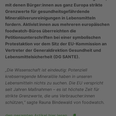
mit denen Bürger:innen aus ganz Europa strikte
Grenzwerte für gesundheitsgefährdende
Mineralölverunreinigungen in Lebensmitteln
fordern. Aktivist:innen aus mehreren europäischen
foodwatch-Büros überreichten die
Petitionsunterschriften bei einer symbolischen
Protestaktion vor dem Sitz der EU-Kommission an
Vertreter der Generaldirektion Gesundheit und
Lebensmittelsicherheit (DG SANTE).
„Die Wissenschaft ist eindeutig: Potenziell
krebserregende Mineralöle haben in unseren
Lebensmitteln nichts zu suchen. Die EU verspricht
seit Jahren Maßnahmen – es ist höchste Zeit für
strikte Grenzwerte, die uns Verbraucher:innen
schützen,“
sagte Rauna Bindewald von foodwatch.
den gesamten Artikel hier lesen …