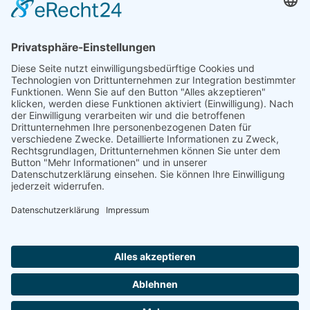
14.01.2025
Natur- und Umweltinformationen
Datenschutzerklärung
Impressum
®
© GreenConnect
2000 - 2026