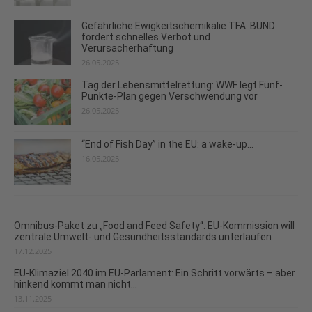
Gefährliche Ewigkeitschemikalie TFA: BUND
fordert schnelles Verbot und
Verursacherhaftung
26.05.2025
Tag der Lebensmittelrettung: WWF legt Fünf-
Punkte-Plan gegen Verschwendung vor
26.05.2025
“End of Fish Day” in the EU: a wake-up...
16.05.2025
Omnibus-Paket zu „Food and Feed Safety“: EU-Kommission will
zentrale Umwelt- und Gesundheitsstandards unterlaufen
17.12.2025
EU-Klimaziel 2040 im EU-Parlament: Ein Schritt vorwärts – aber
hinkend kommt man nicht...
13.11.2025