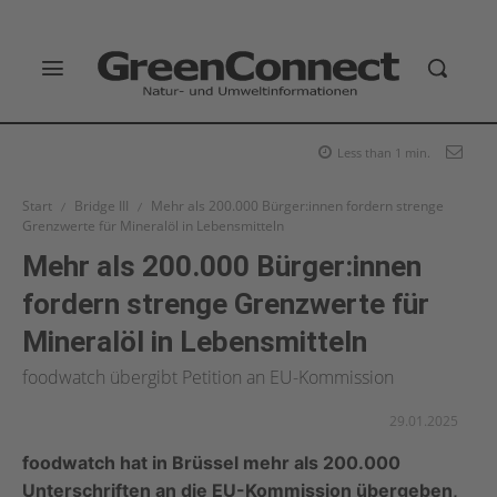
Less than 1
min.
Start
Bridge III
Mehr als 200.000 Bürger:innen fordern strenge
Grenzwerte für Mineralöl in Lebensmitteln
Mehr als 200.000 Bürger:innen
fordern strenge Grenzwerte für
Mineralöl in Lebensmitteln
foodwatch übergibt Petition an EU-Kommission
29.01.2025
foodwatch hat in Brüssel mehr als 200.000
Unterschriften an die EU-Kommission übergeben,