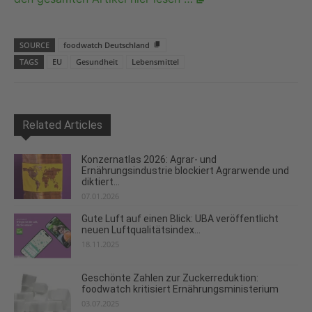
SOURCE
foodwatch Deutschland
TAGS
EU
Gesundheit
Lebensmittel
Related Articles
Konzernatlas 2026: Agrar- und
Ernährungsindustrie blockiert Agrarwende und
diktiert...
07.01.2026
Gute Luft auf einen Blick: UBA veröffentlicht
neuen Luftqualitätsindex...
18.11.2025
Geschönte Zahlen zur Zuckerreduktion:
foodwatch kritisiert Ernährungsministerium
03.07.2025