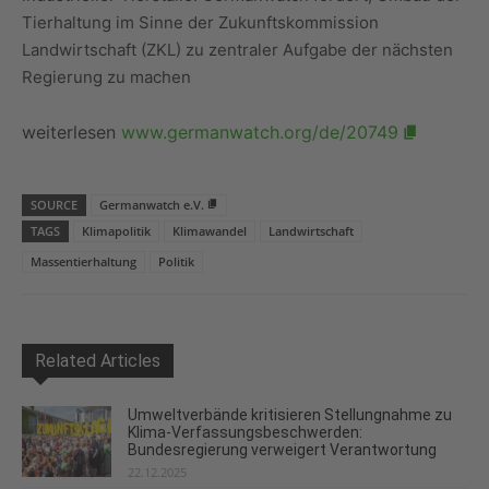
Tierhaltung im Sinne der Zukunftskommission
Landwirtschaft (ZKL) zu zentraler Aufgabe der nächsten
Regierung zu machen
weiterlesen
www.germanwatch.org/de/20749
SOURCE
Germanwatch e.V.
TAGS
Klimapolitik
Klimawandel
Landwirtschaft
Massentierhaltung
Politik
Related Articles
Umweltverbände kritisieren Stellungnahme zu
Klima-Verfassungsbeschwerden:
Bundesregierung verweigert Verantwortung
22.12.2025