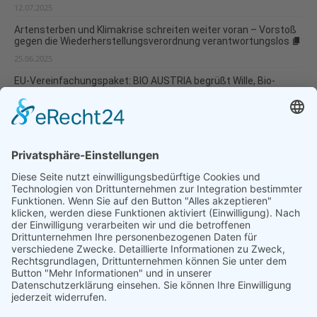
12.07.2025
Artensterben und Klimakrise schreiten weiter voran – Vorstoß
gegen die Wiederherstellungsverordnung verantwortungslos
25.06.2025
EU-Vereinfachungspaket: BIO AUSTRIA begrüßt Wille, Bio-
Landwirtschaft zu stärken
15.05.2025