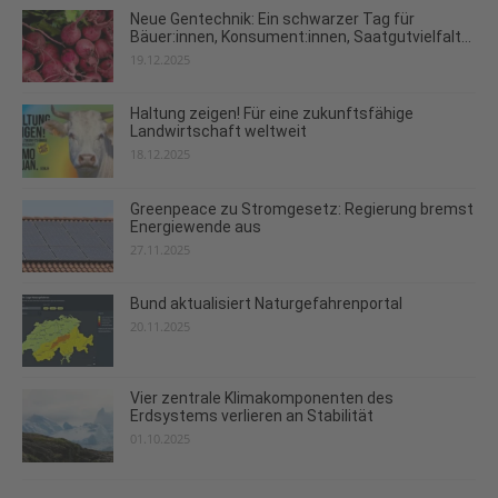
Neue Gentechnik: Ein schwarzer Tag für
Bäuer:innen, Konsument:innen, Saatgutvielfalt...
19.12.2025
Haltung zeigen! Für eine zukunftsfähige
Landwirtschaft weltweit
18.12.2025
Greenpeace zu Stromgesetz: Regierung bremst
Energiewende aus
27.11.2025
Bund aktualisiert Naturgefahrenportal
20.11.2025
Vier zentrale Klimakomponenten des
Erdsystems verlieren an Stabilität
01.10.2025