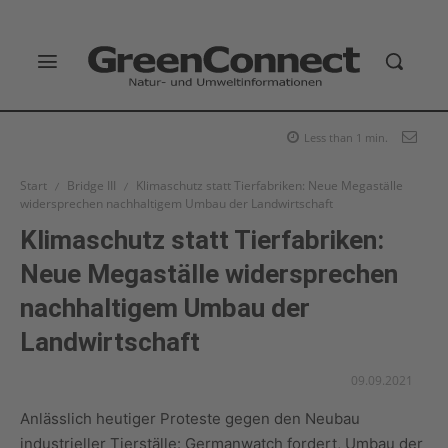
Less than 1
min.
Start
Bridge III
Klimaschutz statt Tierfabriken: Neue Megaställe
widersprechen nachhaltigem Umbau der Landwirtschaft
Klimaschutz statt Tierfabriken:
Neue Megaställe widersprechen
nachhaltigem Umbau der
Landwirtschaft
09.09.2021
Anlässlich heutiger Proteste gegen den Neubau
industrieller Tierställe: Germanwatch fordert, Umbau der