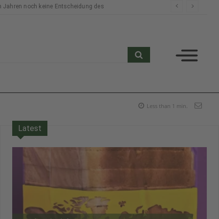
n Jahren noch keine Entscheidung des
search
Less than 1
min.
Latest