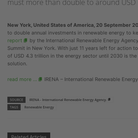
must more than double to around USD 7
New York, United States of America, 20 September 20
to double annual investments in renewable energy to k
report
by the International Renewable Energy Agency
Summit in New York. With just 11 years left for action t
of USD 4.3 trillion in the energy sector until 2030 is th
solution.
read more …
IRENA – International Renewable Energ
SOURCE
IRENA - International Renewable Energy Agency.
TAGS
Renewable Energy
Related Articles