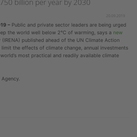
50 billion per year by 2030
20.09.2019
19 –
Public and private sector leaders are being urged
eep the world well below 2°C of warming, says a
new
 (IRENA) published ahead of the UN Climate Action
o limit the effects of climate change, annual investments
e world’s most practical and readily available climate
y Agency.