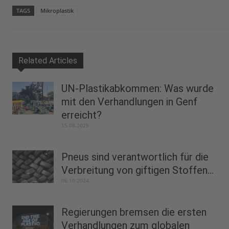
TAGS
Mikroplastik
Related Articles
UN-Plastikabkommen: Was wurde
mit den Verhandlungen in Genf
erreicht?
15.08.2025
Pneus sind verantwortlich für die
Verbreitung von giftigen Stoffen...
06.10.2024
Regierungen bremsen die ersten
Verhandlungen zum globalen