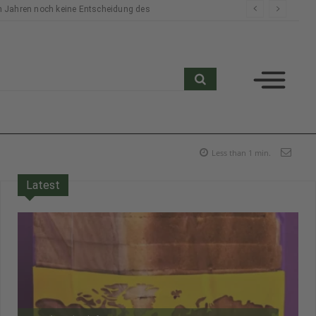
n Jahren noch keine Entscheidung des
search
Less than 1
min.
Latest