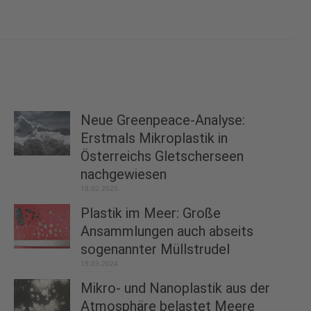
Neue Greenpeace-Analyse:
Erstmals Mikroplastik in
Österreichs Gletscherseen
nachgewiesen
18.02.2025
Plastik im Meer: Große
Ansammlungen auch abseits
sogenannter Müllstrudel
19.03.2024
Mikro- und Nanoplastik aus der
Atmosphäre belastet Meere