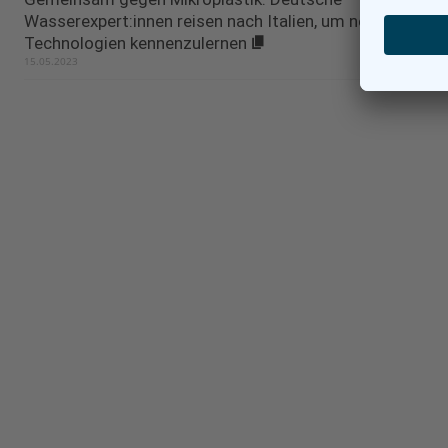
Wasserexpert:innen reisen nach Italien, um neue
Technologien kennenzulernen
15.05.2023