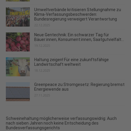
Umweltverbände kritisieren Stellungnahme zu
Klima-Verfassungsbeschwerden:
Bundesregierung verweigert Verantwortung
22.12.2025
Neue Gentechnik: Ein schwarzer Tag für
Bäuer:innen, Konsument:innen, Saatgutvielfalt...
19.12.2025
Haltung zeigen! Für eine zukunftsfähige
Landwirtschaft weltweit
18.12.2025
Greenpeace zu Stromgesetz: Regierung bremst
Energiewende aus
27.11.2025
Schweinehaltung möglicherweise verfassungswidrig: Auch
nach sieben Jahren noch keine Entscheidung des
Bundesverfassungsgerichts