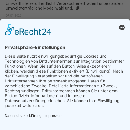
Umwelthilfe veröffentlicht Verbraucherleitfaden für besonders
umweltverträgliche Modellwahl und...
07.01.2026
Natur- und Umweltinformationen