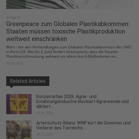
Bridge III
Greenpeace zum Globalen Plastikabkommen:
Staaten müssen toxische Plastikproduktion
weltweit einschränken
Wien - Vor den Verhandlungen zum Globalen Plastikabkommen der UNO
in Paris (29. Mai bis 2. Juni) fordert Greenpeace, dass die Staaten
Plastikverschmutzung weltweit vor allem durch Maßnahmen an...
26.05.2023
Related Articles
Konzernatlas 2026: Agrar- und
Ernährungsindustrie blockiert Agrarwende und
diktiert...
07.01.2026
Artenschutz-Bilanz: WWF kürt die Gewinner und
Verlierer des Tierreichs...
28.12.2025