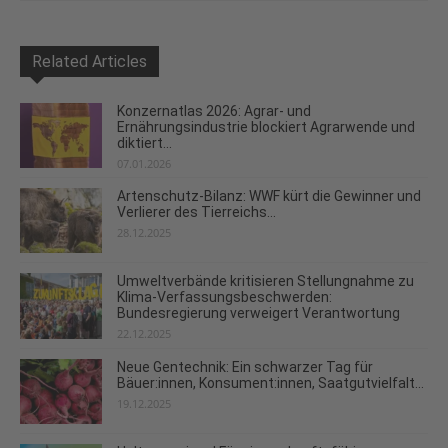
Related Articles
Konzernatlas 2026: Agrar- und
Ernährungsindustrie blockiert Agrarwende und
diktiert...
07.01.2026
Artenschutz-Bilanz: WWF kürt die Gewinner und
Verlierer des Tierreichs...
28.12.2025
Umweltverbände kritisieren Stellungnahme zu
Klima-Verfassungsbeschwerden:
Bundesregierung verweigert Verantwortung
22.12.2025
Neue Gentechnik: Ein schwarzer Tag für
Bäuer:innen, Konsument:innen, Saatgutvielfalt...
19.12.2025