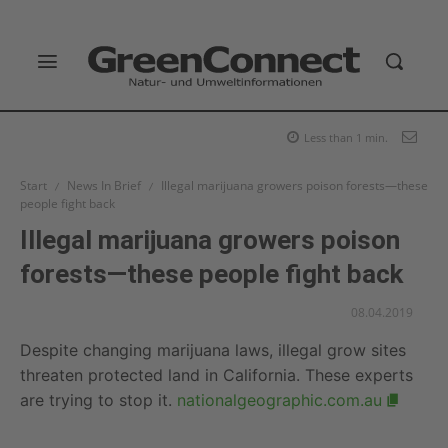
Less than 1
min.
Start
News In Brief
Illegal marijuana growers poison forests—these
people fight back
Illegal marijuana growers poison
forests—these people fight back
08.04.2019
Despite changing marijuana laws, illegal grow sites
threaten protected land in California. These experts
are trying to stop it.
nationalgeographic.com.au