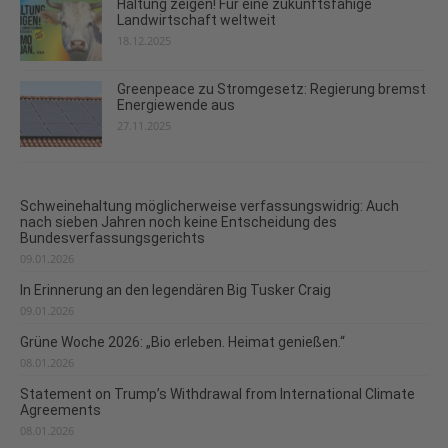
Haltung zeigen! Für eine zukunftsfähige
Landwirtschaft weltweit
18.12.2025
Greenpeace zu Stromgesetz: Regierung bremst
Energiewende aus
27.11.2025
Schweinehaltung möglicherweise verfassungswidrig: Auch
nach sieben Jahren noch keine Entscheidung des
Bundesverfassungsgerichts
09.01.2026
In Erinnerung an den legendären Big Tusker Craig
09.01.2026
Grüne Woche 2026: „Bio erleben. Heimat genießen.“
08.01.2026
Statement on Trump’s Withdrawal from International Climate
Agreements
08.01.2026