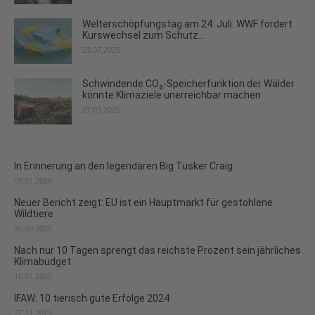
Welterschöpfungstag am 24. Juli: WWF fordert
Kurswechsel zum Schutz...
23.07.2025
Schwindende CO₂-Speicherfunktion der Wälder
könnte Klimaziele unerreichbar machen
27.03.2025
In Erinnerung an den legendären Big Tusker Craig
09.01.2026
Neuer Bericht zeigt: EU ist ein Hauptmarkt für gestohlene
Wildtiere
30.09.2025
Nach nur 10 Tagen sprengt das reichste Prozent sein jährliches
Klimabudget
10.01.2025
IFAW: 10 tierisch gute Erfolge 2024
27.11.2024