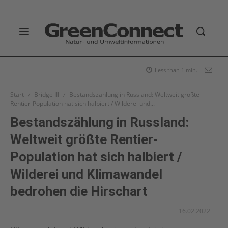
Less than 1
min.
Start
Bridge III
Bestandszählung in Russland: Weltweit größte
Rentier-Population hat sich halbiert / Wilderei und...
Bestandszählung in Russland:
Weltweit größte Rentier-
Population hat sich halbiert /
Wilderei und Klimawandel
bedrohen die Hirschart
16.02.2022