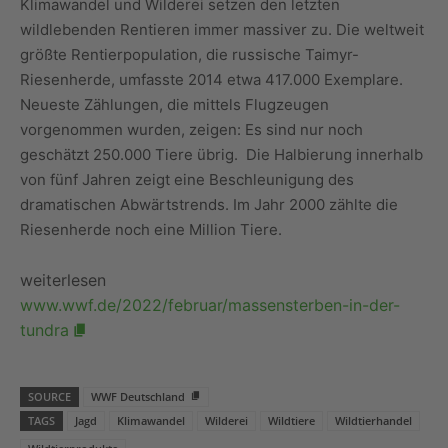
Klimawandel und Wilderei setzen den letzten
wildlebenden Rentieren immer massiver zu. Die weltweit
größte Rentierpopulation, die russische Taimyr-
Riesenherde, umfasste 2014 etwa 417.000 Exemplare.
Neueste Zählungen, die mittels Flugzeugen
vorgenommen wurden, zeigen: Es sind nur noch
geschätzt 250.000 Tiere übrig. Die Halbierung innerhalb
von fünf Jahren zeigt eine Beschleunigung des
dramatischen Abwärtstrends. Im Jahr 2000 zählte die
Riesenherde noch eine Million Tiere.
weiterlesen
www.wwf.de/2022/februar/massensterben-in-der-
tundra
SOURCE
WWF Deutschland
TAGS
Jagd
Klimawandel
Wilderei
Wildtiere
Wildtierhandel