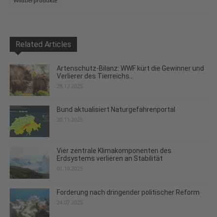
Wildtierprodukte
Related Articles
Artenschutz-Bilanz: WWF kürt die Gewinner und
Verlierer des Tierreichs...
28.12.2025
Bund aktualisiert Naturgefahrenportal
20.11.2025
Vier zentrale Klimakomponenten des
Erdsystems verlieren an Stabilität
01.10.2025
Forderung nach dringender politischer Reform
24.07.2025