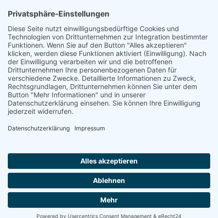
Natur- und Umweltinformationen
Datenschutzerklärung
Impressum
®
© GreenConnect
2000 - 2026