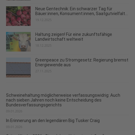
Neue Gentechnik: Ein schwarzer Tag für
Bäuer:innen, Konsument:innen, Saatgutvielfalt...
19.12.2025
Haltung zeigen! Für eine zukunftsfähige
Landwirtschaft weltweit
18.12.2025
Greenpeace zu Stromgesetz: Regierung bremst
Energiewende aus
27.11.2025
Schweinehaltung möglicherweise verfassungswidrig: Auch
nach sieben Jahren noch keine Entscheidung des
Bundesverfassungsgerichts
09.01.2026
In Erinnerung an den legendären Big Tusker Craig
09.01.2026