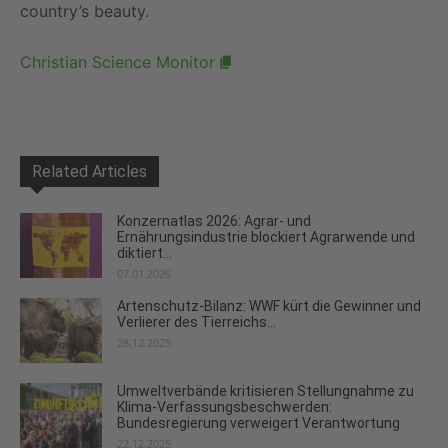
country’s beauty.
Christian Science Monitor
Related Articles
Konzernatlas 2026: Agrar- und
Ernährungsindustrie blockiert Agrarwende und
diktiert...
07.01.2026
Artenschutz-Bilanz: WWF kürt die Gewinner und
Verlierer des Tierreichs...
28.12.2025
Umweltverbände kritisieren Stellungnahme zu
Klima-Verfassungsbeschwerden:
Bundesregierung verweigert Verantwortung
22.12.2025