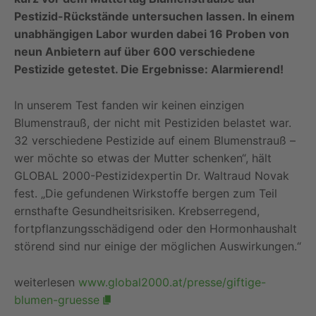
Pestizid-Rückstände untersuchen lassen. In einem
unabhängigen Labor wurden dabei 16 Proben von
neun Anbietern auf über 600 verschiedene
Pestizide getestet. Die Ergebnisse: Alarmierend!
In unserem Test fanden wir keinen einzigen
Blumenstrauß, der nicht mit Pestiziden belastet war.
32 verschiedene Pestizide auf einem Blumenstrauß –
wer möchte so etwas der Mutter schenken“, hält
GLOBAL 2000-Pestizidexpertin Dr. Waltraud Novak
fest. „Die gefundenen Wirkstoffe bergen zum Teil
ernsthafte Gesundheitsrisiken. Krebserregend,
fortpflanzungsschädigend oder den Hormonhaushalt
störend sind nur einige der möglichen Auswirkungen.“
weiterlesen
www.global2000.at/presse/giftige-
blumen-gruesse