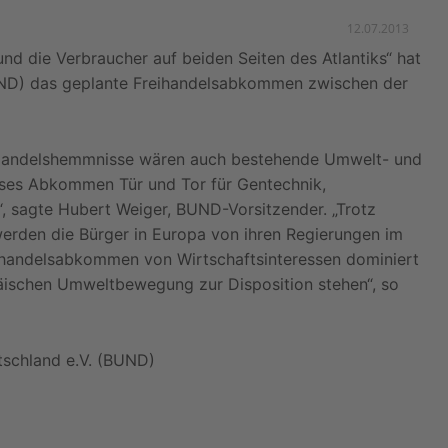
12.07.2013
nd die Verbraucher auf beiden Seiten des Atlantiks“ hat
UND) das geplante Freihandelsabkommen zwischen der
 Handelshemmnisse wären auch bestehende Umwelt- und
ieses Abkommen Tür und Tor für Gentechnik,
, sagte Hubert Weiger, BUND-Vorsitzender. „Trotz
erden die Bürger in Europa von ihren Regierungen im
eihandelsabkommen von Wirtschaftsinteressen dominiert
äischen Umweltbewegung zur Disposition stehen“, so
tschland e.V. (BUND)