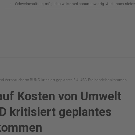
Schweinehaltung möglicherweise verfassungswidrig: Auch nach siebe
Bundesverfassungsgerichts
nd Verbrauchern: BUND kritisiert geplantes EU-USA-Freihandelsabkommen
uf Kosten von Umwelt
 kritisiert geplantes
bkommen