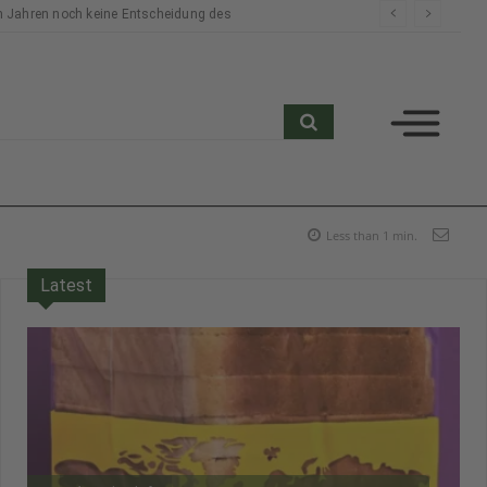
n Jahren noch keine Entscheidung des
search
Less than 1
min.
Latest