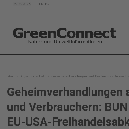
06.08.2026
EN
DE
Start
Agrarwirtschaft
Geheimverhandlungen auf Kosten von Umwelt u
Geheimverhandlungen a
und Verbrauchern: BUND
EU-USA-Freihandelsa