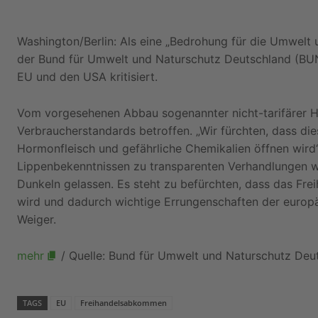
Washington/Berlin: Als eine „Bedrohung für die Umwelt u
der Bund für Umwelt und Naturschutz Deutschland (B
EU und den USA kritisiert.
Vom vorgesehenen Abbau sogenannter nicht-tarifärer
Verbraucherstandards betroffen. „Wir fürchten, dass d
Hormonfleisch und gefährliche Chemikalien öffnen wird“
Lippenbekenntnissen zu transparenten Verhandlungen w
Dunkeln gelassen. Es steht zu befürchten, dass das Fr
wird und dadurch wichtige Errungenschaften der europ
Weiger.
mehr
/ Quelle: Bund für Umwelt und Naturschutz Deu
TAGS
EU
Freihandelsabkommen