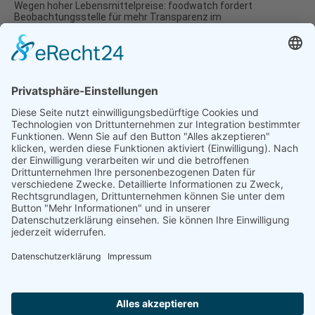
Wegen hoher Lebensmittelpreise: foodwatch fordert
Beobachtungsstelle für mehr Transparenz im
Lebensmittelmarkt
14.01.2025
Natur- und Umweltinformationen
Datenschutzerklärung
Impressum
®
© GreenConnect
2000 - 2026