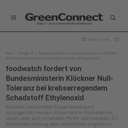
Less than 1
min.
Start
Bridge III
foodwatch fordert von Bundesministerin Klöckner
Null-Toleranz bei krebserregendem Schadstoff Ethylenoxid
foodwatch fordert von
Bundesministerin Klöckner Null-
Toleranz bei krebserregendem
Schadstoff Ethylenoxid
Belastete Lebensmittel müssen konsequent
zurückgerufen werden. Ethylenoxid in Produkten mit
Sesam, aber auch Schalotten, Pfeffer und Speiseeis. EU
entscheidet Dienstag über einheitliches Vorgehen zu