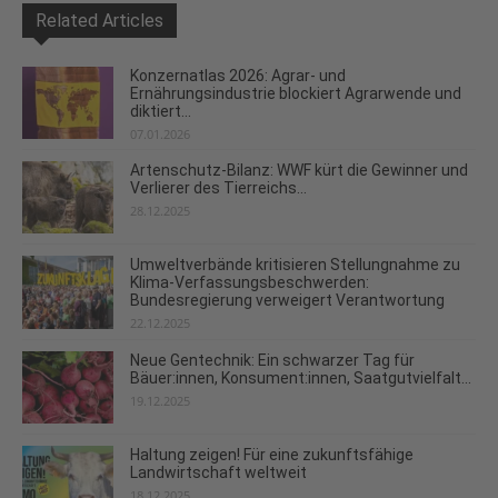
Related Articles
Konzernatlas 2026: Agrar- und
Ernährungsindustrie blockiert Agrarwende und
diktiert...
07.01.2026
Artenschutz-Bilanz: WWF kürt die Gewinner und
Verlierer des Tierreichs...
28.12.2025
Umweltverbände kritisieren Stellungnahme zu
Klima-Verfassungsbeschwerden:
Bundesregierung verweigert Verantwortung
22.12.2025
Neue Gentechnik: Ein schwarzer Tag für
Bäuer:innen, Konsument:innen, Saatgutvielfalt...
19.12.2025
Haltung zeigen! Für eine zukunftsfähige
Landwirtschaft weltweit
18.12.2025