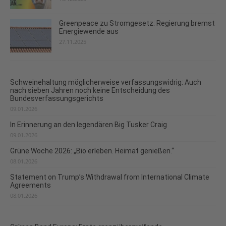
Greenpeace zu Stromgesetz: Regierung bremst
Energiewende aus
27.11.2025
Schweinehaltung möglicherweise verfassungswidrig: Auch
nach sieben Jahren noch keine Entscheidung des
Bundesverfassungsgerichts
09.01.2026
In Erinnerung an den legendären Big Tusker Craig
09.01.2026
Grüne Woche 2026: „Bio erleben. Heimat genießen.“
08.01.2026
Statement on Trump’s Withdrawal from International Climate
Agreements
08.01.2026