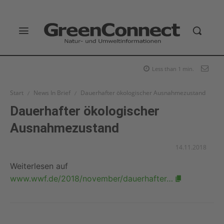
Less than 1
min.
Start
News In Brief
Dauerhafter ökologischer Ausnahmezustand
Dauerhafter ökologischer
Ausnahmezustand
14.11.2018
Weiterlesen auf
www.wwf.de/2018/november/dauerhafter…