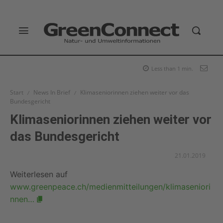
Less than 1
min.
Start
News In Brief
Klimaseniorinnen ziehen weiter vor das
Bundesgericht
Klimaseniorinnen ziehen weiter vor
das Bundesgericht
21.01.2019
Weiterlesen auf
www.greenpeace.ch/medienmitteilungen/klimaseniori
nnen…