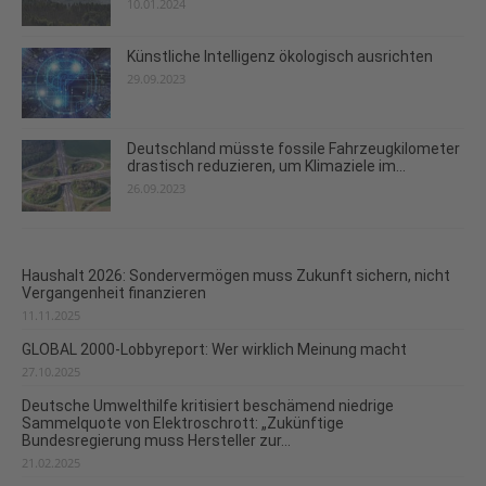
10.01.2024
Künstliche Intelligenz ökologisch ausrichten
29.09.2023
Deutschland müsste fossile Fahrzeugkilometer
drastisch reduzieren, um Klimaziele im...
26.09.2023
Haushalt 2026: Sondervermögen muss Zukunft sichern, nicht
Vergangenheit finanzieren
11.11.2025
GLOBAL 2000-Lobbyreport: Wer wirklich Meinung macht
27.10.2025
Deutsche Umwelthilfe kritisiert beschämend niedrige
Sammelquote von Elektroschrott: „Zukünftige
Bundesregierung muss Hersteller zur...
21.02.2025