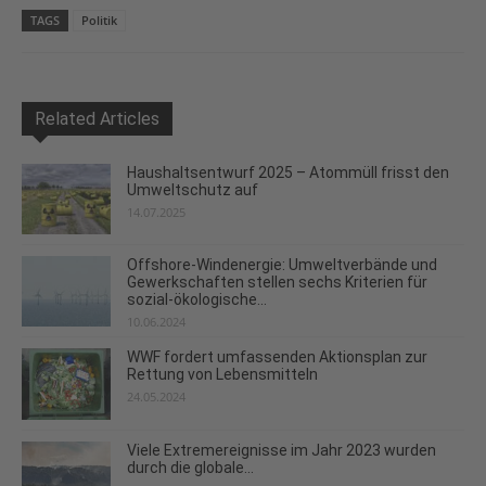
TAGS
Politik
Related Articles
Haushaltsentwurf 2025 – Atommüll frisst den
Umweltschutz auf
14.07.2025
Offshore-Windenergie: Umweltverbände und
Gewerkschaften stellen sechs Kriterien für
sozial-ökologische...
10.06.2024
WWF fordert umfassenden Aktionsplan zur
Rettung von Lebensmitteln
24.05.2024
Viele Extremereignisse im Jahr 2023 wurden
durch die globale...