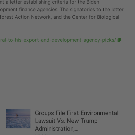
nt a
letter establishing
criteria for
the Biden
lopment finance agencies
. The signatories to the letter
nforest Action Network, and
the
Center for
Biological
ral-to-his-export-and-development-agency-picks/
Groups File First Environmental
Lawsuit Vs. New Trump
Administration,...
19.02.2025