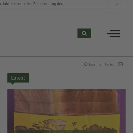
n Jahren noch keine Entscheidung des
search
Less than 1
min.
Latest