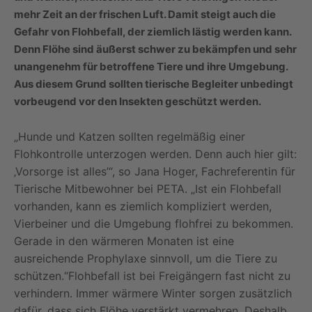
mehr Zeit an der frischen Luft. Damit steigt auch die
Gefahr von Flohbefall, der ziemlich lästig werden kann.
Denn Flöhe sind äußerst schwer zu bekämpfen und sehr
unangenehm für betroffene Tiere und ihre Umgebung.
Aus diesem Grund sollten tierische Begleiter unbedingt
vorbeugend vor den Insekten geschützt werden.
„Hunde und Katzen sollten regelmäßig einer
Flohkontrolle unterzogen werden. Denn auch hier gilt:
‚Vorsorge ist alles’“, so Jana Hoger, Fachreferentin für
Tierische Mitbewohner bei PETA. „Ist ein Flohbefall
vorhanden, kann es ziemlich kompliziert werden,
Vierbeiner und die Umgebung flohfrei zu bekommen.
Gerade in den wärmeren Monaten ist eine
ausreichende Prophylaxe sinnvoll, um die Tiere zu
schützen.“Flohbefall ist bei Freigängern fast nicht zu
verhindern. Immer wärmere Winter sorgen zusätzlich
dafür, dass sich Flöhe verstärkt vermehren. Deshalb