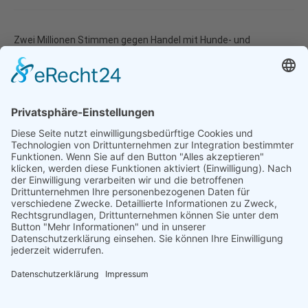
Zwei Millionen Stimmen gegen Handel mit Hunde- und
Katzenfleisch
11.10.2023
Natur- und Umweltinformationen