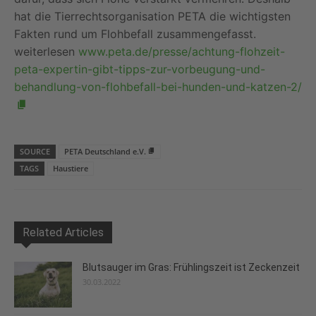
hat die Tierrechtsorganisation PETA die wichtigsten
Fakten rund um Flohbefall zusammengefasst.
weiterlesen
www.peta.de/presse/achtung-flohzeit-
peta-expertin-gibt-tipps-zur-vorbeugung-und-
behandlung-von-flohbefall-bei-hunden-und-katzen-2/
SOURCE
PETA Deutschland e.V.
TAGS
Haustiere
Related Articles
Blutsauger im Gras: Frühlingszeit ist Zeckenzeit
30.03.2022