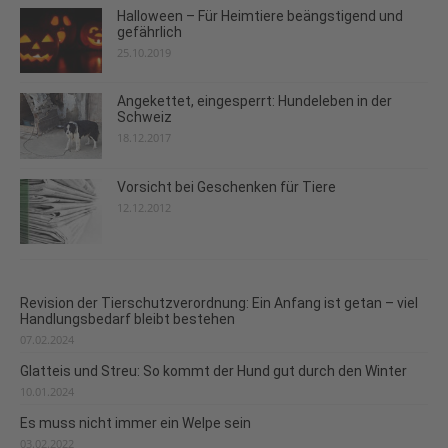
Halloween – Für Heimtiere beängstigend und
gefährlich
25.10.2019
Angekettet, eingesperrt: Hundeleben in der
Schweiz
18.12.2017
Vorsicht bei Geschenken für Tiere
12.12.2012
Revision der Tierschutzverordnung: Ein Anfang ist getan – viel
Handlungsbedarf bleibt bestehen
07.02.2024
Glatteis und Streu: So kommt der Hund gut durch den Winter
10.01.2024
Es muss nicht immer ein Welpe sein
03.02.2022