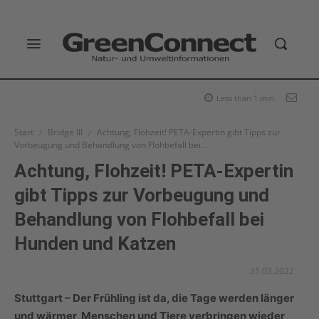
Less than 1
min.
Start
Bridge III
Achtung, Flohzeit! PETA-Expertin gibt Tipps zur
Vorbeugung und Behandlung von Flohbefall bei...
Achtung, Flohzeit! PETA-Expertin
gibt Tipps zur Vorbeugung und
Behandlung von Flohbefall bei
Hunden und Katzen
31.03.2022
Stuttgart –
Der Frühling ist da, die Tage werden länger
und wärmer, Menschen und Tiere verbringen wieder