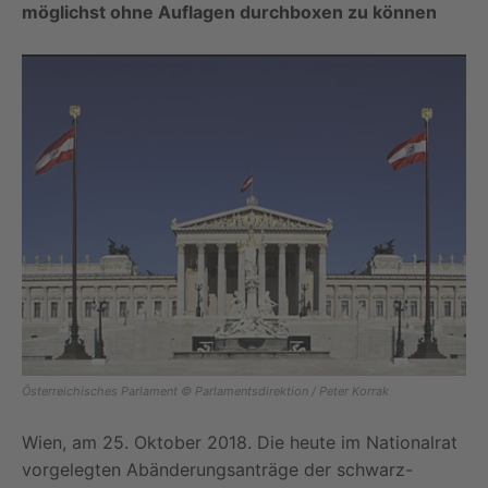
möglichst ohne Auflagen durchboxen zu können
Österreichisches Parlament © Parlamentsdirektion / Peter Korrak
Wien, am 25. Oktober 2018. Die heute im Nationalrat
vorgelegten Abänderungsanträge der schwarz-