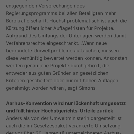
entgegen den Versprechungen des
Regierungsprogramms bei allen Beteiligten mehr
Bürokratie schafft. Höchst problematisch ist auch die
Kürzung öffentlicher Auflagefristen für Projekte.
Aufgrund des Umfangs der Unterlagen werden damit
Verfahrensrechte eingeschränkt. „Wenn neue
begründete Umweltprobleme auftauchen, müssen
diese vernünftig bewertet werden können. Ansonsten
werden genau jene Projekte durchgeboxt, die
entweder aus guten Gründen an gesetzlichen
Kriterien gescheitert oder nur mit hohen Auflagen
genehmigt worden wären“, sagt Simons.
Aarhus-Konvention wird nur lückenhaft umgesetzt
und fällt hinter Höchstgerichts-Urteile zurück
Anders als von der Umweltministerin dargestellt ist
auch die im Gesetzespaket verankerte Umsetzung
der vor über 20 Jahren (!) unterzeichneten Aarhus-