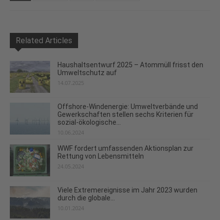
Related Articles
Haushaltsentwurf 2025 – Atommüll frisst den
Umweltschutz auf
14.07.2025
Offshore-Windenergie: Umweltverbände und
Gewerkschaften stellen sechs Kriterien für
sozial-ökologische...
10.06.2024
WWF fordert umfassenden Aktionsplan zur
Rettung von Lebensmitteln
24.05.2024
Viele Extremereignisse im Jahr 2023 wurden
durch die globale...
10.01.2024