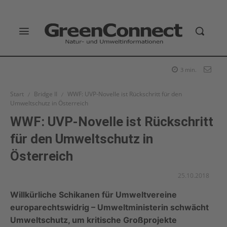
3
min.
Start
Bridge II
WWF: UVP-Novelle ist Rückschritt für den
Umweltschutz in Österreich
WWF: UVP-Novelle ist Rückschritt
für den Umweltschutz in
Österreich
25.10.2018
Willkürliche Schikanen für Umweltvereine
europarechtswidrig – Umweltministerin schwächt
Umweltschutz, um kritische Großprojekte