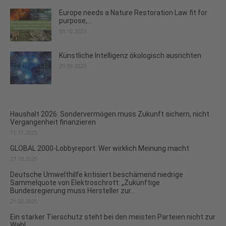
Europe needs a Nature Restoration Law fit for
purpose,...
03.10.2023
Künstliche Intelligenz ökologisch ausrichten
29.09.2023
Haushalt 2026: Sondervermögen muss Zukunft sichern, nicht
Vergangenheit finanzieren
11.11.2025
GLOBAL 2000-Lobbyreport: Wer wirklich Meinung macht
27.10.2025
Deutsche Umwelthilfe kritisiert beschämend niedrige
Sammelquote von Elektroschrott: „Zukünftige
Bundesregierung muss Hersteller zur...
21.02.2025
Ein starker Tierschutz steht bei den meisten Parteien nicht zur
Wahl