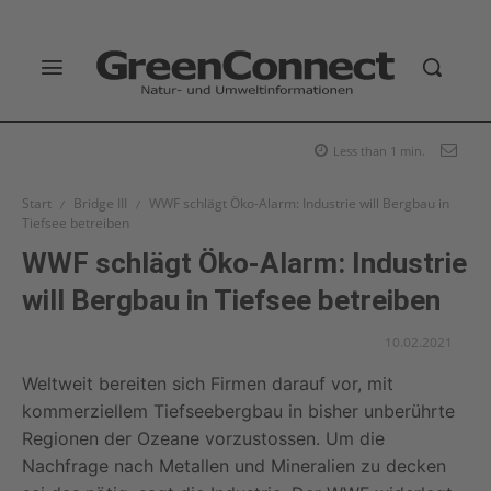
Less than 1
min.
Start
Bridge III
WWF schlägt Öko-Alarm: Industrie will Bergbau in
Tiefsee betreiben
WWF schlägt Öko-Alarm: Industrie
will Bergbau in Tiefsee betreiben
10.02.2021
Weltweit bereiten sich Firmen darauf vor, mit
kommerziellem Tiefseebergbau in bisher unberührte
Regionen der Ozeane vorzustossen. Um die
Nachfrage nach Metallen und Mineralien zu decken