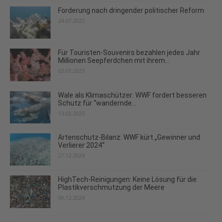
Forderung nach dringender politischer Reform
24.07.2025
Für Touristen-Souvenirs bezahlen jedes Jahr
Millionen Seepferdchen mit ihrem...
03.07.2025
Wale als Klimaschützer: WWF fordert besseren
Schutz für “wandernde...
13.02.2025
Artenschutz-Bilanz: WWF kürt „Gewinner und
Verlierer 2024“
27.12.2024
HighTech-Reinigungen: Keine Lösung für die
Plastikverschmutzung der Meere
06.12.2024