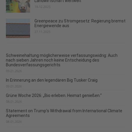
Landwirtschaft weltweit
18.12.2025
Greenpeace zu Stromgesetz: Regierung bremst
Energiewende aus
27.11.2025
Schweinehaltung möglicherweise verfassungswidrig: Auch
nach sieben Jahren noch keine Entscheidung des
Bundesverfassungsgerichts
09.01.2026
In Erinnerung an den legendären Big Tusker Craig
09.01.2026
Grüne Woche 2026: „Bio erleben. Heimat genießen.“
08.01.2026
Statement on Trump’s Withdrawal from International Climate
Agreements
08.01.2026