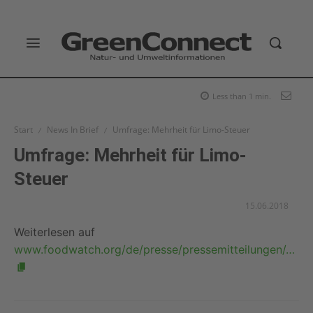
Less than 1
min.
Start
News In Brief
Umfrage: Mehrheit für Limo-Steuer
Umfrage: Mehrheit für Limo-
Steuer
15.06.2018
Weiterlesen auf
www.foodwatch.org/de/presse/pressemitteilungen/…