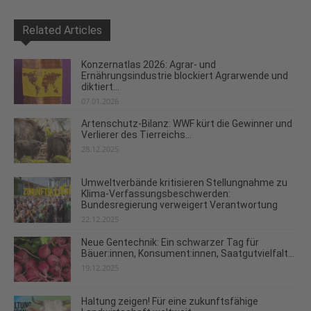
Related Articles
Konzernatlas 2026: Agrar- und
Ernährungsindustrie blockiert Agrarwende und
diktiert...
07.01.2026
Artenschutz-Bilanz: WWF kürt die Gewinner und
Verlierer des Tierreichs...
28.12.2025
Umweltverbände kritisieren Stellungnahme zu
Klima-Verfassungsbeschwerden:
Bundesregierung verweigert Verantwortung
22.12.2025
Neue Gentechnik: Ein schwarzer Tag für
Bäuer:innen, Konsument:innen, Saatgutvielfalt...
19.12.2025
Haltung zeigen! Für eine zukunftsfähige