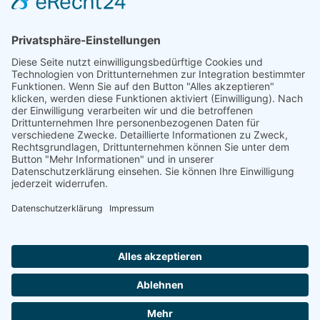
Natur- und Umweltinformationen
Datenschutzerklärung
Impressum
®
© GreenConnect
2000 - 2026