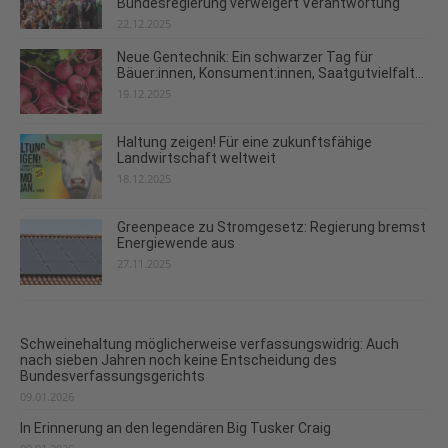
Bundesregierung verweigert Verantwortung
22.12.2025
Neue Gentechnik: Ein schwarzer Tag für
Bäuer:innen, Konsument:innen, Saatgutvielfalt...
19.12.2025
Haltung zeigen! Für eine zukunftsfähige
Landwirtschaft weltweit
18.12.2025
Greenpeace zu Stromgesetz: Regierung bremst
Energiewende aus
27.11.2025
Schweinehaltung möglicherweise verfassungswidrig: Auch
nach sieben Jahren noch keine Entscheidung des
Bundesverfassungsgerichts
09.01.2026
In Erinnerung an den legendären Big Tusker Craig