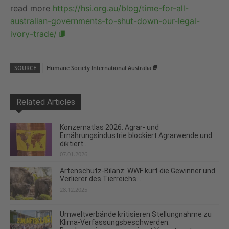
read more
https://hsi.org.au/blog/time-for-all-
australian-governments-to-shut-down-our-legal-
ivory-trade/
SOURCE
Humane Society International Australia
Related Articles
Konzernatlas 2026: Agrar- und
Ernährungsindustrie blockiert Agrarwende und
diktiert...
07.01.2026
Artenschutz-Bilanz: WWF kürt die Gewinner und
Verlierer des Tierreichs...
28.12.2025
Umweltverbände kritisieren Stellungnahme zu
Klima-Verfassungsbeschwerden: