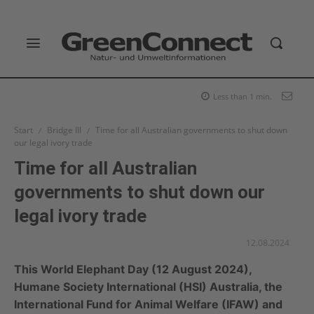
Less than 1
min.
Start
Bridge III
Time for all Australian governments to shut down
our legal ivory trade
Time for all Australian
governments to shut down our
legal ivory trade
12.08.2024
This World Elephant Day (12 August 2024),
Humane Society International (HSI) Australia, the
International Fund for Animal Welfare (IFAW) and