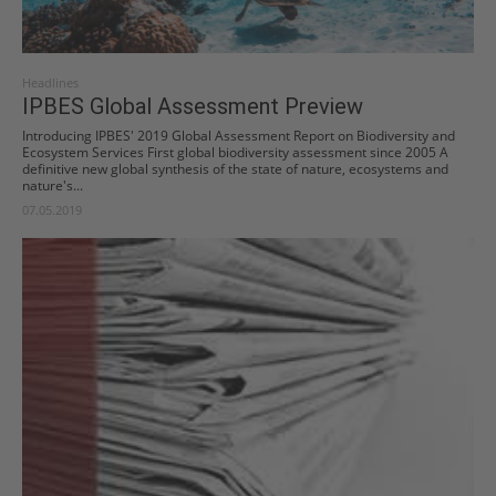
Headlines
IPBES Global Assessment Preview
Introducing IPBES' 2019 Global Assessment Report on Biodiversity and
Ecosystem Services First global biodiversity assessment since 2005 A
definitive new global synthesis of the state of nature, ecosystems and
nature's...
07.05.2019