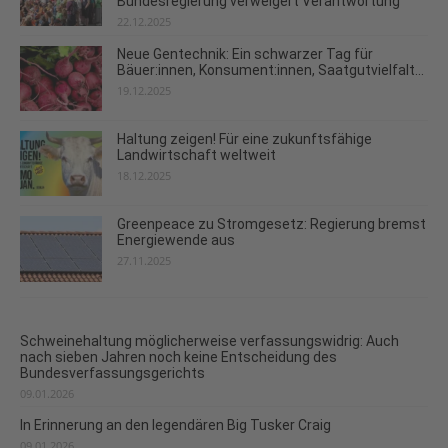
Bundesregierung verweigert Verantwortung
22.12.2025
Neue Gentechnik: Ein schwarzer Tag für
Bäuer:innen, Konsument:innen, Saatgutvielfalt...
19.12.2025
Haltung zeigen! Für eine zukunftsfähige
Landwirtschaft weltweit
18.12.2025
Greenpeace zu Stromgesetz: Regierung bremst
Energiewende aus
27.11.2025
Schweinehaltung möglicherweise verfassungswidrig: Auch
nach sieben Jahren noch keine Entscheidung des
Bundesverfassungsgerichts
09.01.2026
In Erinnerung an den legendären Big Tusker Craig
09.01.2026