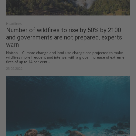
Headlines
Number of wildfires to rise by 50% by 2100
and governments are not prepared, experts
warn
Nairobi – Climate change and land-use change are projected to make
wildfires more frequent and intense, with a global increase of extreme
fires of up to 14 per cent...
23.02.2022