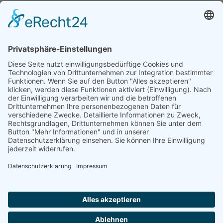
Natur- und Umweltinformationen
Datenschutzerklärung
Impressum
®
© GreenConnect
2000 - 2026