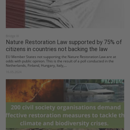
Bridge III
Nature Restoration Law supported by 75% of
citizens in countries not backing the law
EU Member States not supporting the Nature Restoration Law are at
odds with public opinion. This is the result of a poll conducted in the
Netherlands, Finland, Hungary, Italy,...
16.05.2024