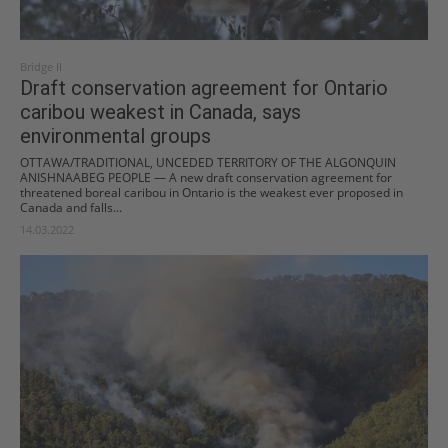
Bridge II
Draft conservation agreement for Ontario
caribou weakest in Canada, says
environmental groups
OTTAWA/TRADITIONAL, UNCEDED TERRITORY OF THE ALGONQUIN
ANISHNAABEG PEOPLE ⁠— A new draft conservation agreement for
threatened boreal caribou in Ontario is the weakest ever proposed in
Canada and falls...
14.03.2022