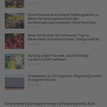
28.12.2025
Umweltverbände kritisieren Stellungnahme zu
Klima-Verfassungsbeschwerden:
Bundesregierung verweigert Verantwortung
22.12.2025
Neue Gentechnik: Ein schwarzer Tag für
Bäuer:innen, Konsument:innen, Saatgutvielfalt...
19.12.2025
Haltung zeigen! Für eine zukunftsfähige
Landwirtschaft weltweit
18.12.2025
Greenpeace zu Stromgesetz: Regierung bremst
Energiewende aus
27.11.2025
Schweinehaltung möglicherweise verfassungswidrig: Auch