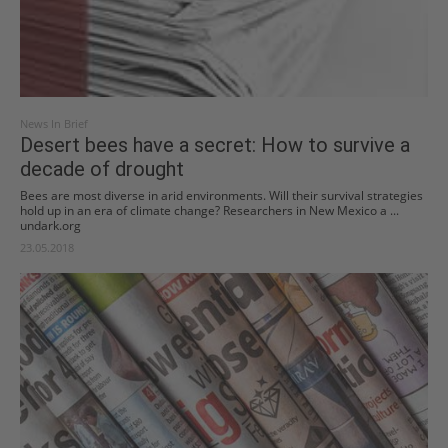
News In Brief
Desert bees have a secret: How to survive a
decade of drought
Bees are most diverse in arid environments. Will their survival strategies
hold up in an era of climate change? Researchers in New Mexico a ...
undark.org
23.05.2018