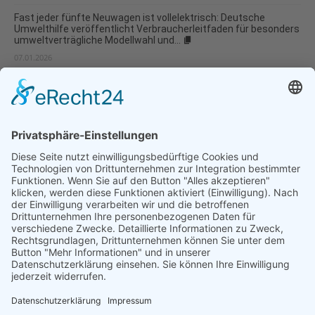
Fast jeder fünfte Neuwagen ist vollelektrisch: Deutsche
Umwelthilfe veröffentlicht Verbraucherleitfaden für besonders
umweltverträgliche Modellwahl und...
07.01.2026