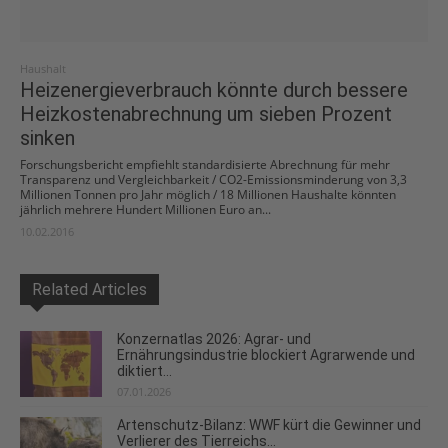
Haushalt
Heizenergieverbrauch könnte durch bessere
Heizkostenabrechnung um sieben Prozent
sinken
Forschungsbericht empfiehlt standardisierte Abrechnung für mehr
Transparenz und Vergleichbarkeit / CO2-Emissionsminderung von 3,3
Millionen Tonnen pro Jahr möglich / 18 Millionen Haushalte könnten
jährlich mehrere Hundert Millionen Euro an...
10.02.2016
Related Articles
Konzernatlas 2026: Agrar- und
Ernährungsindustrie blockiert Agrarwende und
diktiert...
07.01.2026
Artenschutz-Bilanz: WWF kürt die Gewinner und
Verlierer des Tierreichs...