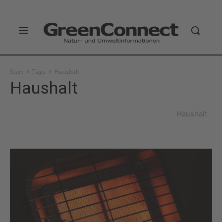
Start
Tags
Haushalt
Haushalt
Haushalt