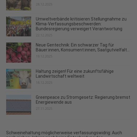
28.12.2025
Umweltverbände kritisieren Stellungnahme zu
Klima-Verfassungsbeschwerden:
Bundesregierung verweigert Verantwortung
22.12.2025
Neue Gentechnik: Ein schwarzer Tag für
Bäuer:innen, Konsument:innen, Saatgutvielfalt...
19.12.2025
Haltung zeigen! Für eine zukunftsfähige
Landwirtschaft weltweit
18.12.2025
Greenpeace zu Stromgesetz: Regierung bremst
Energiewende aus
27.11.2025
Schweinehaltung möglicherweise verfassungswidrig: Auch