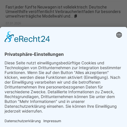
Fast jeder fünfte Neuwagen ist vollelektrisch: Deutsche
Umwelthilfe veröffentlicht Verbraucherleitfaden für besonders
umweltverträgliche Modellwahl und...
07.01.2026