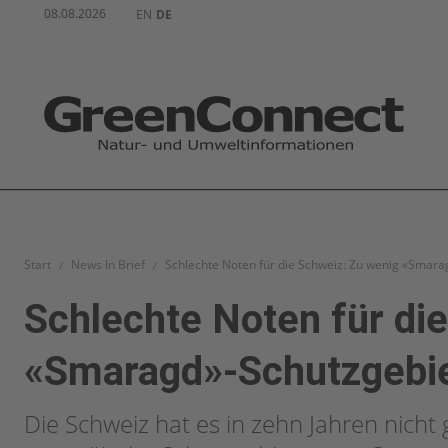
08.08.2026
EN
DE
Start
News In Brief
Schlechte Noten für die Schweiz: Zu wenig «Smara
Schlechte Noten für di
«Smaragd»-Schutzgebi
Die Schweiz hat es in zehn Jahren nicht