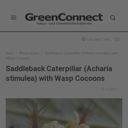
Less than 1
min.
Start
Photos Extra
Saddleback Caterpillar (Acharia stimulea) with
Wasp Cocoons
Saddleback Caterpillar (Acharia
stimulea) with Wasp Cocoons
19.12.2011