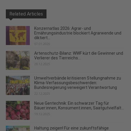
Related Articles
Konzernatlas 2026: Agrar- und
Ernährungsindustrie blockiert Agrarwende und
diktiert...
07.01.2026
Artenschutz-Bilanz: WWF kürt die Gewinner und
Verlierer des Tierreichs...
28.12.2025
Umweltverbände kritisieren Stellungnahme zu
Klima-Verfassungsbeschwerden:
Bundesregierung verweigert Verantwortung
22.12.2025
Neue Gentechnik: Ein schwarzer Tag für
Bäuer:innen, Konsument:innen, Saatgutvielfalt...
19.12.2025
Haltung zeigen! Für eine zukunftsfähige