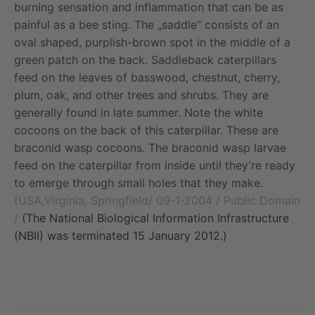
burning sensation and inflammation that can be as
painful as a bee sting. The „saddle“ consists of an
oval shaped, purplish-brown spot in the middle of a
green patch on the back. Saddleback caterpillars
feed on the leaves of basswood, chestnut, cherry,
plum, oak, and other trees and shrubs. They are
generally found in late summer. Note the white
cocoons on the back of this caterpillar. These are
braconid wasp cocoons. The braconid wasp larvae
feed on the caterpillar from inside until they’re ready
to emerge through small holes that they make.
(USA,Virginia, Springfield/ 09-1-2004 / Public Domain
/
(The National Biological Information Infrastructure
(NBII)
was terminated 15 January 2012.)