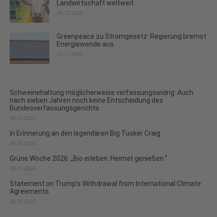
Landwirtschaft weltweit
18.12.2025
Greenpeace zu Stromgesetz: Regierung bremst
Energiewende aus
27.11.2025
Schweinehaltung möglicherweise verfassungswidrig: Auch
nach sieben Jahren noch keine Entscheidung des
Bundesverfassungsgerichts
09.01.2026
In Erinnerung an den legendären Big Tusker Craig
09.01.2026
Grüne Woche 2026: „Bio erleben. Heimat genießen.“
08.01.2026
Statement on Trump’s Withdrawal from International Climate
Agreements
08.01.2026