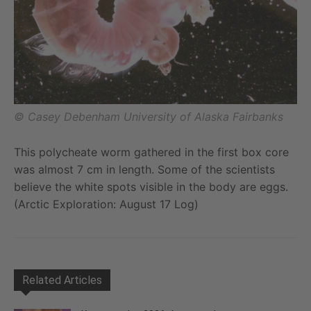
© Casey Debenham University of Alaska Fairbanks
This polycheate worm gathered in the first box core
was almost 7 cm in length. Some of the scientists
believe the white spots visible in the body are eggs.
(Arctic Exploration: August 17 Log)
Related Articles