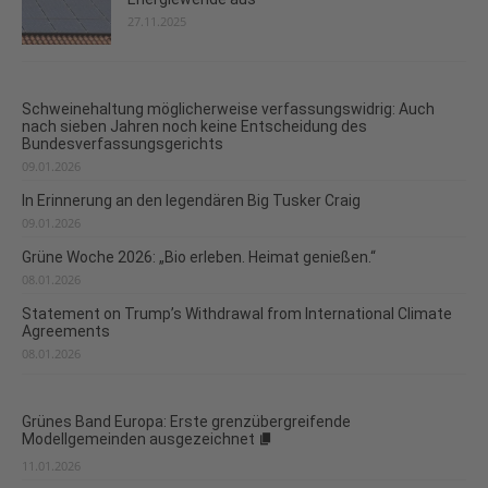
27.11.2025
Schweinehaltung möglicherweise verfassungswidrig: Auch
nach sieben Jahren noch keine Entscheidung des
Bundesverfassungsgerichts
09.01.2026
In Erinnerung an den legendären Big Tusker Craig
09.01.2026
Grüne Woche 2026: „Bio erleben. Heimat genießen.“
08.01.2026
Statement on Trump’s Withdrawal from International Climate
Agreements
08.01.2026
Grünes Band Europa: Erste grenzübergreifende
Modellgemeinden ausgezeichnet
11.01.2026