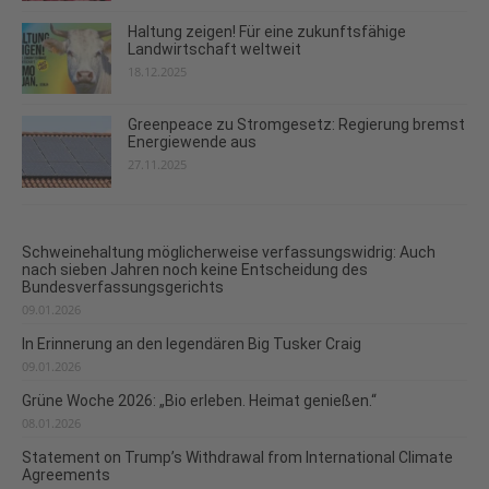
Haltung zeigen! Für eine zukunftsfähige
Landwirtschaft weltweit
18.12.2025
Greenpeace zu Stromgesetz: Regierung bremst
Energiewende aus
27.11.2025
Schweinehaltung möglicherweise verfassungswidrig: Auch
nach sieben Jahren noch keine Entscheidung des
Bundesverfassungsgerichts
09.01.2026
In Erinnerung an den legendären Big Tusker Craig
09.01.2026
Grüne Woche 2026: „Bio erleben. Heimat genießen.“
08.01.2026
Statement on Trump’s Withdrawal from International Climate
Agreements