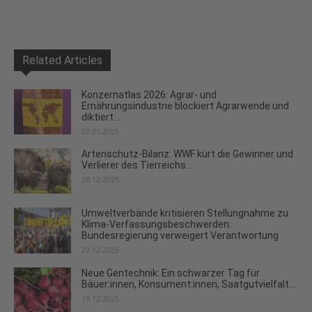
Related Articles
Konzernatlas 2026: Agrar- und
Ernährungsindustrie blockiert Agrarwende und
diktiert...
07.01.2026
Artenschutz-Bilanz: WWF kürt die Gewinner und
Verlierer des Tierreichs...
28.12.2025
Umweltverbände kritisieren Stellungnahme zu
Klima-Verfassungsbeschwerden:
Bundesregierung verweigert Verantwortung
22.12.2025
Neue Gentechnik: Ein schwarzer Tag für
Bäuer:innen, Konsument:innen, Saatgutvielfalt...
19.12.2025