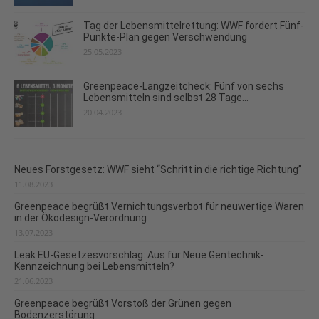
Tag der Lebensmittelrettung: WWF fordert Fünf-
Punkte-Plan gegen Verschwendung
25.05.2023
Greenpeace-Langzeitcheck: Fünf von sechs
Lebensmitteln sind selbst 28 Tage...
20.04.2023
Neues Forstgesetz: WWF sieht “Schritt in die richtige Richtung”
11.08.2023
Greenpeace begrüßt Vernichtungsverbot für neuwertige Waren
in der Ökodesign-Verordnung
13.07.2023
Leak EU-Gesetzesvorschlag: Aus für Neue Gentechnik-
Kennzeichnung bei Lebensmitteln?
21.06.2023
Greenpeace begrüßt Vorstoß der Grünen gegen
Bodenzerstörung