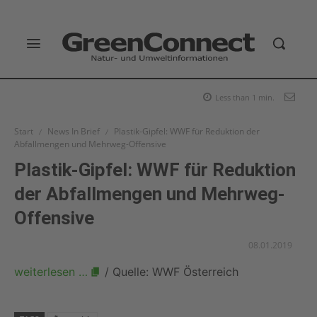
Less than 1
min.
Start
News In Brief
Plastik-Gipfel: WWF für Reduktion der
Abfallmengen und Mehrweg-Offensive
Plastik-Gipfel: WWF für Reduktion
der Abfallmengen und Mehrweg-
Offensive
08.01.2019
weiterlesen …
/ Quelle: WWF Österreich