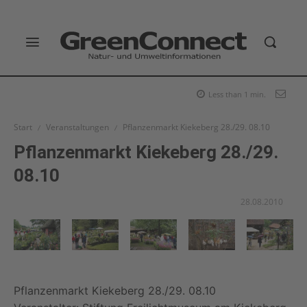
Less than 1
min.
Start
Veranstaltungen
Pflanzenmarkt Kiekeberg 28./29. 08.10
Pflanzenmarkt Kiekeberg 28./29.
08.10
28.08.2010
Pflanzenmarkt Kiekeberg 28./29. 08.10