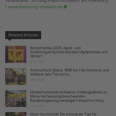
Veranstalter: Stiftung Freilichtmuseum am Kiekeberg
/
www.kiekeberg-museum.de
Related Articles
Konzernatlas 2026: Agrar- und
Ernährungsindustrie blockiert Agrarwende und
diktiert...
07.01.2026
Artenschutz-Bilanz: WWF kürt die Gewinner und
Verlierer des Tierreichs...
28.12.2025
Umweltverbände kritisieren Stellungnahme zu
Klima-Verfassungsbeschwerden:
Bundesregierung verweigert Verantwortung
22.12.2025
Neue Gentechnik: Ein schwarzer Tag für