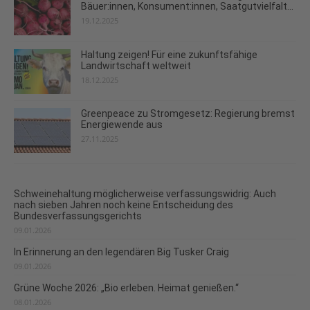
Bäuer:innen, Konsument:innen, Saatgutvielfalt...
19.12.2025
Haltung zeigen! Für eine zukunftsfähige
Landwirtschaft weltweit
18.12.2025
Greenpeace zu Stromgesetz: Regierung bremst
Energiewende aus
27.11.2025
Schweinehaltung möglicherweise verfassungswidrig: Auch
nach sieben Jahren noch keine Entscheidung des
Bundesverfassungsgerichts
09.01.2026
In Erinnerung an den legendären Big Tusker Craig
09.01.2026
Grüne Woche 2026: „Bio erleben. Heimat genießen.“
08.01.2026