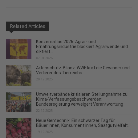
Related Articles
Konzernatlas 2026: Agrar- und
Ernährungsindustrie blockiert Agrarwende und
diktiert...
07.01.2026
Artenschutz-Bilanz: WWF kürt die Gewinner und
Verlierer des Tierreichs...
28.12.2025
Umweltverbände kritisieren Stellungnahme zu
Klima-Verfassungsbeschwerden:
Bundesregierung verweigert Verantwortung
22.12.2025
Neue Gentechnik: Ein schwarzer Tag für
Bäuer:innen, Konsument:innen, Saatgutvielfalt...
19.12.2025