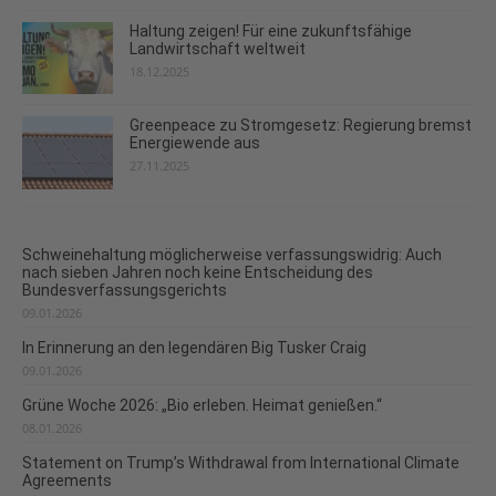
Haltung zeigen! Für eine zukunftsfähige
Landwirtschaft weltweit
18.12.2025
Greenpeace zu Stromgesetz: Regierung bremst
Energiewende aus
27.11.2025
Schweinehaltung möglicherweise verfassungswidrig: Auch
nach sieben Jahren noch keine Entscheidung des
Bundesverfassungsgerichts
09.01.2026
In Erinnerung an den legendären Big Tusker Craig
09.01.2026
Grüne Woche 2026: „Bio erleben. Heimat genießen.“
08.01.2026
Statement on Trump’s Withdrawal from International Climate
Agreements