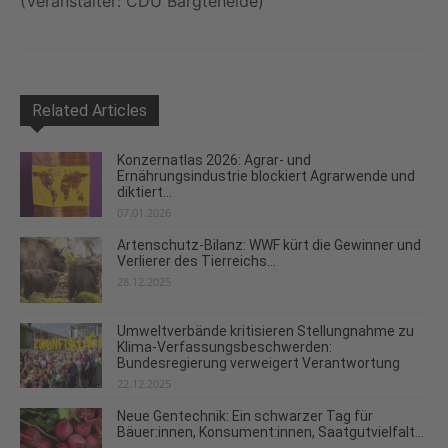
(Veranstalter: CDU Bargteheide)
Related Articles
Konzernatlas 2026: Agrar- und
Ernährungsindustrie blockiert Agrarwende und
diktiert...
07.01.2026
Artenschutz-Bilanz: WWF kürt die Gewinner und
Verlierer des Tierreichs...
28.12.2025
Umweltverbände kritisieren Stellungnahme zu
Klima-Verfassungsbeschwerden:
Bundesregierung verweigert Verantwortung
22.12.2025
Neue Gentechnik: Ein schwarzer Tag für
Bäuer:innen, Konsument:innen, Saatgutvielfalt...