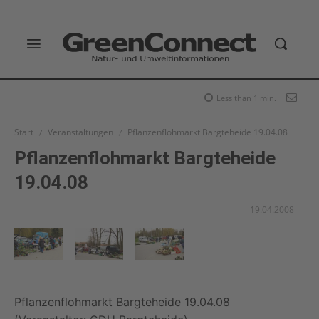
Less than 1
min.
Start
Veranstaltungen
Pflanzenflohmarkt Bargteheide 19.04.08
Pflanzenflohmarkt Bargteheide
19.04.08
19.04.2008
Pflanzenflohmarkt Bargteheide 19.04.08