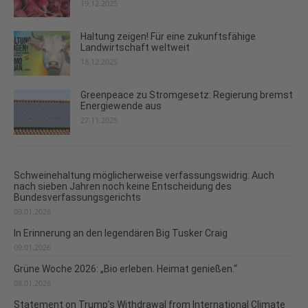
19.12.2025
Haltung zeigen! Für eine zukunftsfähige
Landwirtschaft weltweit
18.12.2025
Greenpeace zu Stromgesetz: Regierung bremst
Energiewende aus
27.11.2025
Schweinehaltung möglicherweise verfassungswidrig: Auch
nach sieben Jahren noch keine Entscheidung des
Bundesverfassungsgerichts
09.01.2026
In Erinnerung an den legendären Big Tusker Craig
09.01.2026
Grüne Woche 2026: „Bio erleben. Heimat genießen.“
08.01.2026
Statement on Trump’s Withdrawal from International Climate