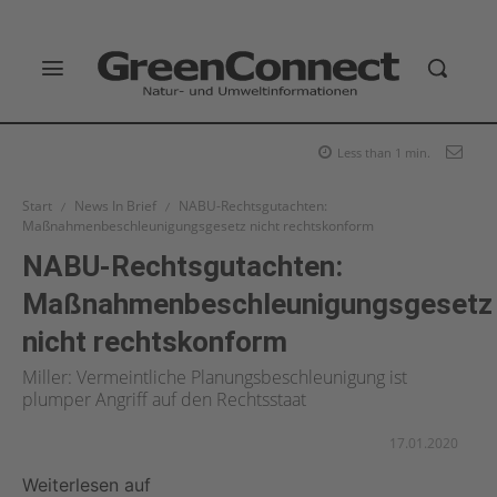
Less than 1
min.
Start
News In Brief
NABU-Rechtsgutachten:
Maßnahmenbeschleunigungsgesetz nicht rechtskonform
NABU-Rechtsgutachten:
Maßnahmenbeschleunigungsgesetz
nicht rechtskonform
Miller: Vermeintliche Planungsbeschleunigung ist
plumper Angriff auf den Rechtsstaat
17.01.2020
Weiterlesen auf