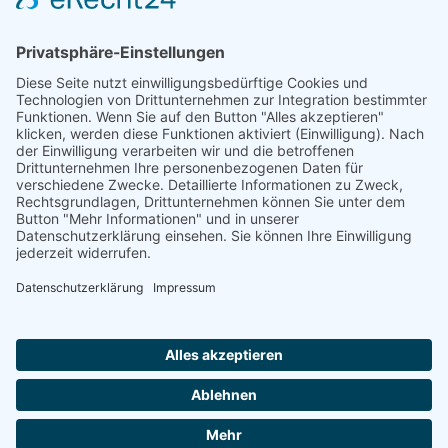
Natur- und Umweltinformationen
Datenschutzerklärung
Impressum
®
© GreenConnect
2000 - 2026