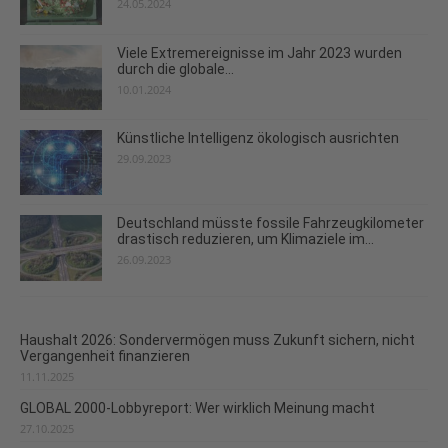
24.05.2024
Viele Extremereignisse im Jahr 2023 wurden
durch die globale...
10.01.2024
Künstliche Intelligenz ökologisch ausrichten
29.09.2023
Deutschland müsste fossile Fahrzeugkilometer
drastisch reduzieren, um Klimaziele im...
26.09.2023
Haushalt 2026: Sondervermögen muss Zukunft sichern, nicht
Vergangenheit finanzieren
11.11.2025
GLOBAL 2000-Lobbyreport: Wer wirklich Meinung macht
27.10.2025