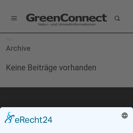
Start
Archive
Keine Beiträge vorhanden