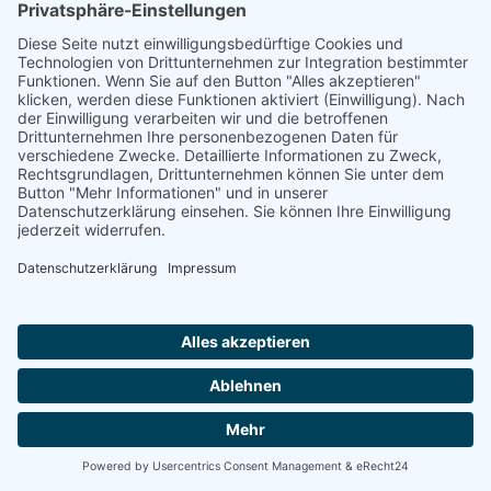
Natur- und Umweltinformationen
Datenschutzerklärung
Impressum
®
© GreenConnect
2000 - 2026