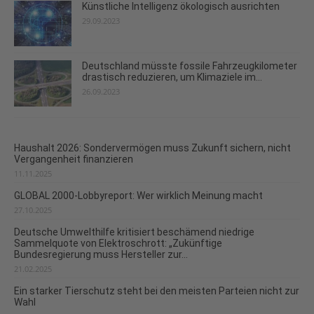
Künstliche Intelligenz ökologisch ausrichten
29.09.2023
Deutschland müsste fossile Fahrzeugkilometer
drastisch reduzieren, um Klimaziele im...
26.09.2023
Haushalt 2026: Sondervermögen muss Zukunft sichern, nicht
Vergangenheit finanzieren
11.11.2025
GLOBAL 2000-Lobbyreport: Wer wirklich Meinung macht
27.10.2025
Deutsche Umwelthilfe kritisiert beschämend niedrige
Sammelquote von Elektroschrott: „Zukünftige
Bundesregierung muss Hersteller zur...
21.02.2025
Ein starker Tierschutz steht bei den meisten Parteien nicht zur
Wahl