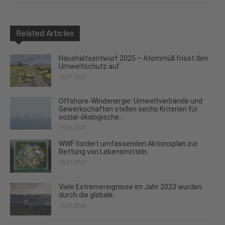
Related Articles
Haushaltsentwurf 2025 – Atommüll frisst den
Umweltschutz auf
14.07.2025
Offshore-Windenergie: Umweltverbände und
Gewerkschaften stellen sechs Kriterien für
sozial-ökologische...
10.06.2024
WWF fordert umfassenden Aktionsplan zur
Rettung von Lebensmitteln
24.05.2024
Viele Extremereignisse im Jahr 2023 wurden
durch die globale...
10.01.2024