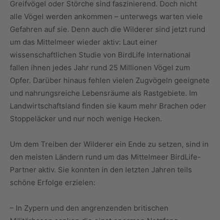
Greifvögel oder Störche sind faszinierend. Doch nicht
alle Vögel werden ankommen – unterwegs warten viele
Gefahren auf sie. Denn auch die Wilderer sind jetzt rund
um das Mittelmeer wieder aktiv: Laut einer
wissenschaftlichen Studie von BirdLife International
fallen ihnen jedes Jahr rund 25 Millionen Vögel zum
Opfer. Darüber hinaus fehlen vielen Zugvögeln geeignete
und nahrungsreiche Lebensräume als Rastgebiete. Im
Landwirtschaftsland finden sie kaum mehr Brachen oder
Stoppeläcker und nur noch wenige Hecken.
Um dem Treiben der Wilderer ein Ende zu setzen, sind in
den meisten Ländern rund um das Mittelmeer BirdLife-
Partner aktiv. Sie konnten in den letzten Jahren teils
schöne Erfolge erzielen:
– In Zypern und den angrenzenden britischen