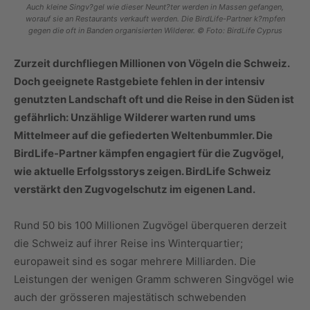
Auch kleine Singv?gel wie dieser Neunt?ter werden in Massen gefangen,
worauf sie an Restaurants verkauft werden. Die BirdLife-Partner k?mpfen
gegen die oft in Banden organisierten Wilderer. © Foto: BirdLife Cyprus
Zurzeit durchfliegen Millionen von Vögeln die Schweiz.
Doch geeignete Rastgebiete fehlen in der intensiv
genutzten Landschaft oft und die Reise in den Süden ist
gefährlich: Unzählige Wilderer warten rund ums
Mittelmeer auf die gefiederten Weltenbummler. Die
BirdLife-Partner kämpfen engagiert für die Zugvögel,
wie aktuelle Erfolgsstorys zeigen. BirdLife Schweiz
verstärkt den Zugvogelschutz im eigenen Land.
Rund 50 bis 100 Millionen Zugvögel überqueren derzeit
die Schweiz auf ihrer Reise ins Winterquartier;
europaweit sind es sogar mehrere Milliarden. Die
Leistungen der wenigen Gramm schweren Singvögel wie
auch der grösseren majestätisch schwebenden