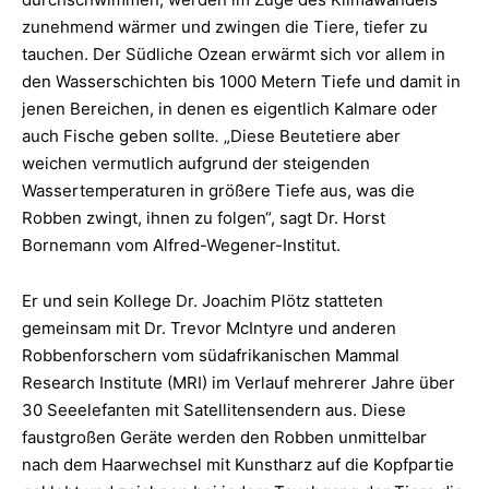
zunehmend wärmer und zwingen die Tiere, tiefer zu
tauchen. Der Südliche Ozean erwärmt sich vor allem in
den Wasserschichten bis 1000 Metern Tiefe und damit in
jenen Bereichen, in denen es eigentlich Kalmare oder
auch Fische geben sollte
.
„Diese Beutetiere aber
weichen vermutlich aufgrund der steigenden
Wassertemperaturen in größere Tiefe aus, was die
Robben zwingt, ihnen zu folgen“, sagt Dr. Horst
Bornemann vom Alfred-Wegener-Institut.
Er und sein Kollege Dr. Joachim Plötz statteten
gemeinsam mit Dr. Trevor McIntyre und anderen
Robbenforschern vom südafrikanischen Mammal
Research Institute (MRI) im Verlauf mehrerer Jahre über
30 Seeelefanten mit Satellitensendern aus. Diese
faustgroßen Geräte werden den Robben unmittelbar
nach dem Haarwechsel mit Kunstharz auf die Kopfpartie