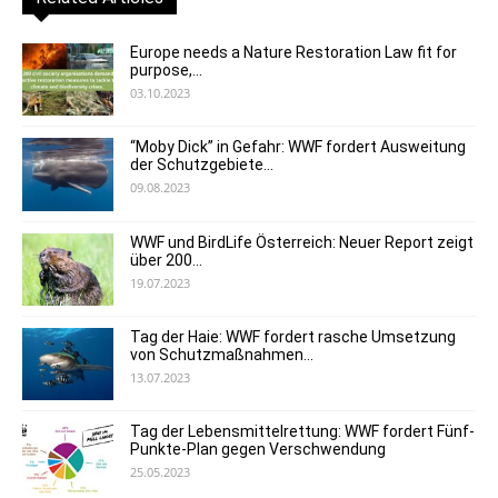
Europe needs a Nature Restoration Law fit for
purpose,...
03.10.2023
“Moby Dick” in Gefahr: WWF fordert Ausweitung
der Schutzgebiete...
09.08.2023
WWF und BirdLife Österreich: Neuer Report zeigt
über 200...
19.07.2023
Tag der Haie: WWF fordert rasche Umsetzung
von Schutzmaßnahmen...
13.07.2023
Tag der Lebensmittelrettung: WWF fordert Fünf-
Punkte-Plan gegen Verschwendung
25.05.2023