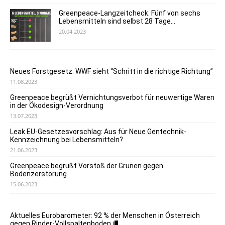
Greenpeace-Langzeitcheck: Fünf von sechs
Lebensmitteln sind selbst 28 Tage...
20.04.2023
Neues Forstgesetz: WWF sieht “Schritt in die richtige Richtung”
11.08.2023
Greenpeace begrüßt Vernichtungsverbot für neuwertige Waren
in der Ökodesign-Verordnung
13.07.2023
Leak EU-Gesetzesvorschlag: Aus für Neue Gentechnik-
Kennzeichnung bei Lebensmitteln?
21.06.2023
Greenpeace begrüßt Vorstoß der Grünen gegen
Bodenzerstörung
15.06.2023
Aktuelles Eurobarometer: 92 % der Menschen in Österreich
gegen Rinder-Vollspaltenboden