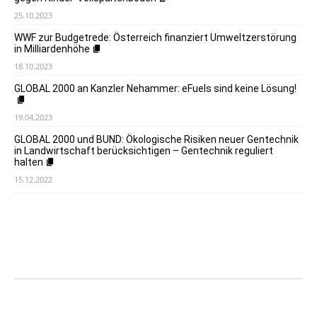
25.10.2023
WWF zur Budgetrede: Österreich finanziert Umweltzerstörung
in Milliardenhöhe
18.10.2023
GLOBAL 2000 an Kanzler Nehammer: eFuels sind keine Lösung!
19.04.2023
GLOBAL 2000 und BUND: Ökologische Risiken neuer Gentechnik
in Landwirtschaft berücksichtigen – Gentechnik reguliert
halten
15.12.2022