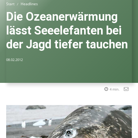
Start
Headlines
Die Ozeanerwärmung
lässt Seeelefanten bei
der Jagd tiefer tauchen
08.02.2012
4
min.