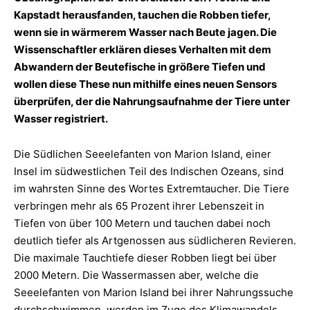
Kapstadt herausfanden, tauchen die Robben tiefer,
wenn sie in wärmerem Wasser nach Beute jagen. Die
Wissenschaftler erklären dieses Verhalten mit dem
Abwandern der Beutefische in größere Tiefen und
wollen diese These nun mithilfe eines neuen Sensors
überprüfen, der die Nahrungsaufnahme der Tiere unter
Wasser registriert.
Die Südlichen Seeelefanten von Marion Island, einer
Insel im südwestlichen Teil des Indischen Ozeans, sind
im wahrsten Sinne des Wortes Extremtaucher. Die Tiere
verbringen mehr als 65 Prozent ihrer Lebenszeit in
Tiefen von über 100 Metern und tauchen dabei noch
deutlich tiefer als Artgenossen aus südlicheren Revieren.
Die maximale Tauchtiefe dieser Robben liegt bei über
2000 Metern. Die Wassermassen aber, welche die
Seeelefanten von Marion Island bei ihrer Nahrungssuche
durchschwimmen, werden im Zuge des Klimawandels