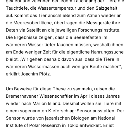
geklebt und zeichnen bei jedem Tauchgang der Tiere die
Tauchtiefe, die Wassertemperatur und den Salzgehalt
auf. Kommt das Tier anschließend zum Atmen wieder an
die Meeresoberfläche, übertragen die Messgeräte ihre
Daten via Satellit an die jeweiligen Forschungsinstitute.
Die Ergebnisse zeigen, dass die Seeelefanten im
wärmeren Wasser tiefer tauchen müssen, weshalb ihnen
am Ende weniger Zeit für die eigentliche Nahrungssuche
bleibt. „Wir gehen deshalb davon aus, dass die Tiere in
wärmeren Wassermassen auch weniger Beute machen“,
erklärt Joachim Plötz.
Um Beweise für diese These zu sammeln, reisen die
Bremerhavener Wissenschaftler im April dieses Jahres
wieder nach Marion Island. Diesmal wollen sie Tiere mit
einem sogenannten Kieferschlag-Sensor ausstatten. Der
Sensor wurde von japanischen Biologen am National
Institute of Polar Research in Tokio entwickelt. Er ist