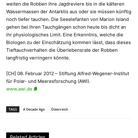
weiten die Robben ihre Jagdreviere bis in die kälteren
Wassermassen der Antarktis aus oder sie müssen künftig
noch
tiefer tauchen. Die Seeelefanten von Marion Island
gehen bei ihren Tauchgängen schon heute bis dicht an
ihr physiologisches Limit. Eine Erkenntnis, welche die
Biologen zu der Einschätzung kommen lässt, dass dieses
Tieftauchverhalten die Überlebensrate der Robben
langfristig verringern könnte.
[CH] 08. Februar 2012 – Stiftung Alfred-Wegener-Institut
für Polar- und Meeresforschung (AWI).
www.awi.de
TAGS
A Decade Ago
Österreich
Related Articles