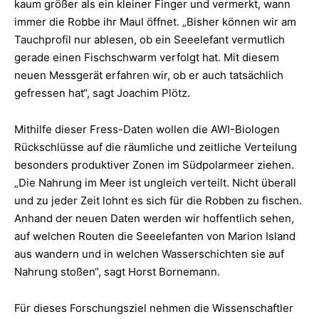
kaum größer als ein kleiner Finger und vermerkt, wann
immer die Robbe ihr Maul öffnet. „Bisher können wir am
Tauchprofil nur ablesen, ob ein Seeelefant vermutlich
gerade einen Fischschwarm verfolgt hat. Mit diesem
neuen Messgerät erfahren wir, ob er auch tatsächlich
gefressen hat“, sagt Joachim Plötz.
Mithilfe dieser Fress-Daten wollen die AWI-Biologen
Rückschlüsse auf die räumliche und zeitliche Verteilung
besonders produktiver Zonen im Südpolarmeer ziehen.
„Die Nahrung im Meer ist ungleich verteilt. Nicht überall
und zu jeder Zeit lohnt es sich für die Robben zu fischen.
Anhand der neuen Daten werden wir hoffentlich sehen,
auf welchen Routen die Seeelefanten von Marion Island
aus wandern und in welchen Wasserschichten sie auf
Nahrung stoßen“, sagt Horst Bornemann.
Für dieses Forschungsziel nehmen die Wissenschaftler