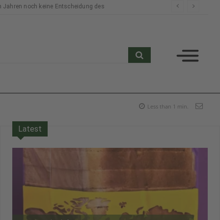
n Jahren noch keine Entscheidung des
search
Less than 1
min.
Latest