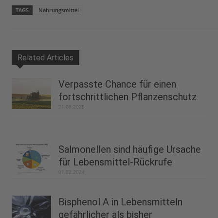
TAGS
Nahrungsmittel
Related Articles
Verpasste Chance für einen
fortschrittlichen Pflanzenschutz
21.08.2025
Salmonellen sind häufige Ursache
für Lebensmittel-Rückrufe
01.02.2024
Bisphenol A in Lebensmitteln
gefährlicher als bisher