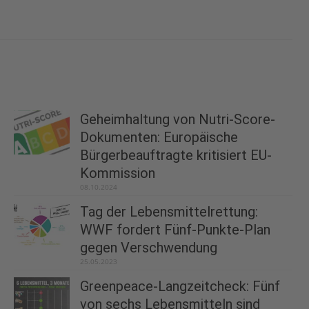
Geheimhaltung von Nutri-Score-
Dokumenten: Europäische
Bürgerbeauftragte kritisiert EU-
Kommission
08.10.2024
Tag der Lebensmittelrettung:
WWF fordert Fünf-Punkte-Plan
gegen Verschwendung
25.05.2023
Greenpeace-Langzeitcheck: Fünf
von sechs Lebensmitteln sind