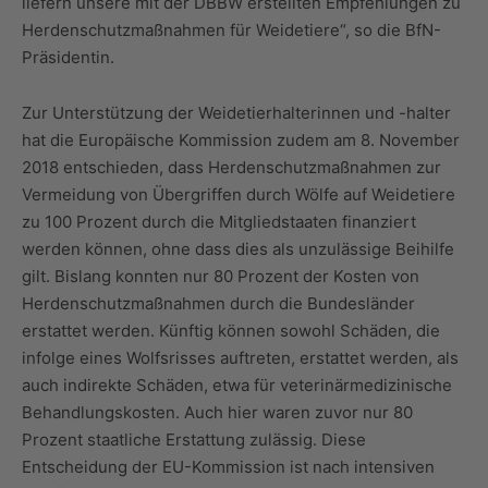
liefern unsere mit der DBBW erstellten Empfehlungen zu
Herdenschutzmaßnahmen für Weidetiere“, so die BfN-
Präsidentin.
Zur Unterstützung der Weidetierhalterinnen und -halter
hat die Europäische Kommission zudem am 8. November
2018 entschieden, dass Herdenschutzmaßnahmen zur
Vermeidung von Übergriffen durch Wölfe auf Weidetiere
zu 100 Prozent durch die Mitgliedstaaten finanziert
werden können, ohne dass dies als unzulässige Beihilfe
gilt. Bislang konnten nur 80 Prozent der Kosten von
Herdenschutzmaßnahmen durch die Bundesländer
erstattet werden. Künftig können sowohl Schäden, die
infolge eines Wolfsrisses auftreten, erstattet werden, als
auch indirekte Schäden, etwa für veterinärmedizinische
Behandlungskosten. Auch hier waren zuvor nur 80
Prozent staatliche Erstattung zulässig. Diese
Entscheidung der EU-Kommission ist nach intensiven