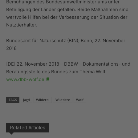
Bemühungen des Bundesumweltministeriums unter
Beteiligung der Länder gefallen. Beide Maßnahmen sind
wertvolle Hilfen bei der Verbesserung der Situation der
Nutztierhalter.
Bundesamt für Naturschutz (BfN), Bonn, 22. November
2018
[DE] 22. November 2018 – DBBW – Dokumentations- und
Beratungsstelle des Bundes zum Thema Wolf
www.dbb-wolf.de
TAGS
Jagd
Wilderei
Wildtiere
Wolf
Related Articles