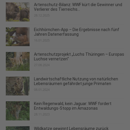
Artenschutz-Bilanz: WWF kürt die Gewinner und
Verlierer des Tierreichs...
28.12.2025
Eichhörnchen-App – Die Ergebnisse nach fünf
Jahren Datenerfassung
16.01.2025
Artenschutzprojekt „Luchs Thüringen – Europas
Luchse vernetzen“
27.08.2024
Landwirtschaftliche Nutzung von natürlichen
Lebensräumen gefährdet junge Primaten
08.01.2024
Kein Regenwald, kein Jaguar: WWF fordert
Entwaldungs-Stopp im Amazonas
28.11.2023
Wildkatze gewinnt Lebensräume zurück