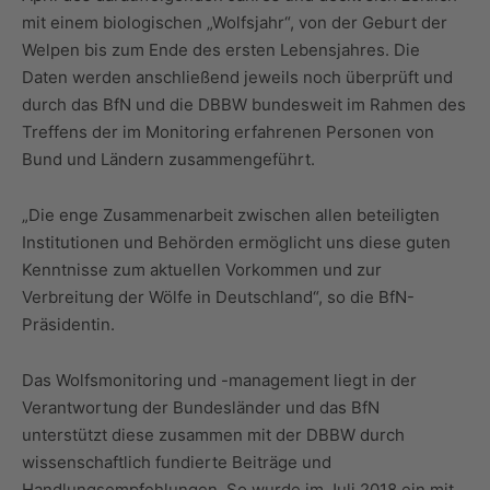
mit einem biologischen „Wolfsjahr“, von der Geburt der
Welpen bis zum Ende des ersten Lebensjahres. Die
Daten werden anschließend jeweils noch überprüft und
durch das BfN und die DBBW bundesweit im Rahmen des
Treffens der im Monitoring erfahrenen Personen von
Bund und Ländern zusammengeführt.
„Die enge Zusammenarbeit zwischen allen beteiligten
Institutionen und Behörden ermöglicht uns diese guten
Kenntnisse zum aktuellen Vorkommen und zur
Verbreitung der Wölfe in Deutschland“, so die BfN-
Präsidentin.
Das Wolfsmonitoring und -management liegt in der
Verantwortung der Bundesländer und das BfN
unterstützt diese zusammen mit der DBBW durch
wissenschaftlich fundierte Beiträge und
Handlungsempfehlungen. So wurde im Juli 2018 ein mit