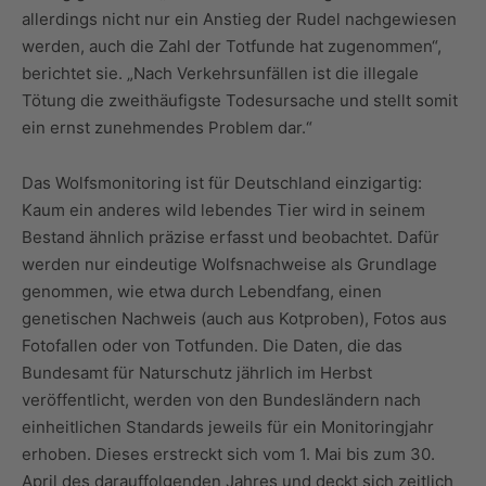
allerdings nicht nur ein Anstieg der Rudel nachgewiesen
werden, auch die Zahl der Totfunde hat zugenommen“,
berichtet sie. „Nach Verkehrsunfällen ist die illegale
Tötung die zweithäufigste Todesursache und stellt somit
ein ernst zunehmendes Problem dar.“
Das Wolfsmonitoring ist für Deutschland einzigartig:
Kaum ein anderes wild lebendes Tier wird in seinem
Bestand ähnlich präzise erfasst und beobachtet. Dafür
werden nur eindeutige Wolfsnachweise als Grundlage
genommen, wie etwa durch Lebendfang, einen
genetischen Nachweis (auch aus Kotproben), Fotos aus
Fotofallen oder von Totfunden. Die Daten, die das
Bundesamt für Naturschutz jährlich im Herbst
veröffentlicht, werden von den Bundesländern nach
einheitlichen Standards jeweils für ein Monitoringjahr
erhoben. Dieses erstreckt sich vom 1. Mai bis zum 30.
April des darauffolgenden Jahres und deckt sich zeitlich