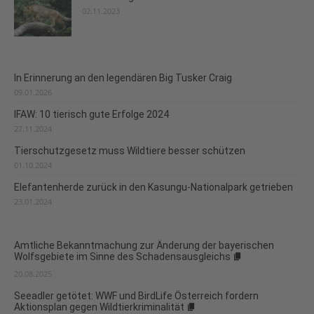
02.11.2023
In Erinnerung an den legendären Big Tusker Craig
09.01.2026
IFAW: 10 tierisch gute Erfolge 2024
27.11.2024
Tierschutzgesetz muss Wildtiere besser schützen
01.10.2024
Elefantenherde zurück in den Kasungu-Nationalpark getrieben
23.01.2024
Amtliche Bekanntmachung zur Änderung der bayerischen
Wolfsgebiete im Sinne des Schadensausgleichs
20.08.2025
Seeadler getötet: WWF und BirdLife Österreich fordern
Aktionsplan gegen Wildtierkriminalität