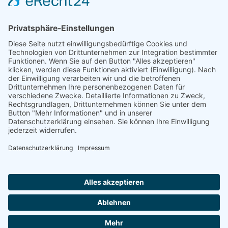
Natur- und Umweltinformationen
Datenschutzerklärung
Impressum
®
© GreenConnect
2000 - 2026