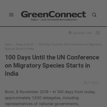
Less than 1
min.
Start
News In Brief
100 Days Until the UN Conference on Migratory
Species Starts in India
100 Days Until the UN Conference
on Migratory Species Starts in
India
08.11.2019
Bonn, 8 November 2019 – In 100 days from today,
approximately 1,500 delegates, including
representatives of national governments,