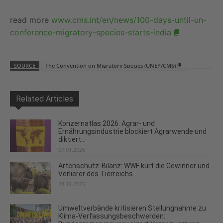
read more
www.cms.int/en/news/100-days-until-un-
conference-migratory-species-starts-india
SOURCE
The Convention on Migratory Species (UNEP/CMS)
Related Articles
Konzernatlas 2026: Agrar- und
Ernährungsindustrie blockiert Agrarwende und
diktiert...
07.01.2026
Artenschutz-Bilanz: WWF kürt die Gewinner und
Verlierer des Tierreichs...
28.12.2025
Umweltverbände kritisieren Stellungnahme zu
Klima-Verfassungsbeschwerden: