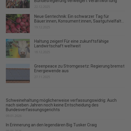
Bundesregierung verweigert Verantwortung
22.12.2025
Neue Gentechnik: Ein schwarzer Tag für
Bäuer:innen, Konsument:innen, Saatgutvielfalt...
19.12.2025
Haltung zeigen! Für eine zukunftsfähige
Landwirtschaft weltweit
18.12.2025
Greenpeace zu Stromgesetz: Regierung bremst
Energiewende aus
27.11.2025
Schweinehaltung möglicherweise verfassungswidrig: Auch
nach sieben Jahren noch keine Entscheidung des
Bundesverfassungsgerichts
09.01.2026
In Erinnerung an den legendären Big Tusker Craig
09.01.2026